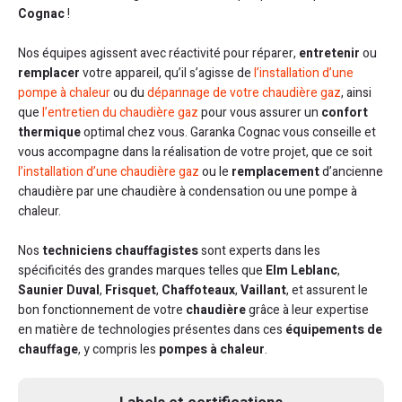
Cognac
!
Nos équipes agissent avec réactivité pour réparer,
entretenir
ou
remplacer
votre appareil, qu’il s’agisse de
l’installation d’une
pompe à chaleur
ou du
dépannage de votre chaudière gaz
, ainsi
que
l’entretien du chaudière gaz
pour vous assurer un
confort
thermique
optimal chez vous. Garanka Cognac vous conseille et
vous accompagne dans la réalisation de votre projet, que ce soit
l’installation d’une chaudière gaz
ou le
remplacement
d’ancienne
chaudière par une chaudière à condensation ou une pompe à
chaleur.
Nos
techniciens chauffagistes
sont experts dans les
spécificités des grandes marques telles que
Elm Leblanc
,
Saunier Duval
,
Frisquet
,
Chaffoteaux
,
Vaillant
, et assurent le
bon fonctionnement de votre
chaudière
grâce à leur expertise
en matière de technologies présentes dans ces
équipements de
chauffage
, y compris les
pompes à chaleur
.