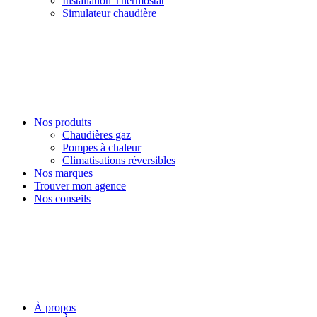
Installation Thermostat
Simulateur chaudière
Nos produits
Chaudières gaz
Pompes à chaleur
Climatisations réversibles
Nos marques
Trouver mon agence
Nos conseils
À propos