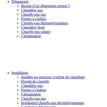
Dépannage
Besoin d’un dépannage urgent ?
Chaudière gaz
Chauffe-eau gaz
Pompe à chaleur
Chauffe-eau thermodynamique
Chaudière fioul
Chauffe-eau solaire
Climatisation
Installation
Installer un nouveau système de chauffage
Besoin de conseils
Chaudière gaz
Pompe à chaleur
Climatisation
Chauffe-eau gaz
Installation chauffe-eau thermodynamique