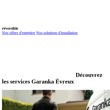
réversible
Nos offres d'entretien
Nos solutions d'installation
Découvrez
les services Garanka Évreux