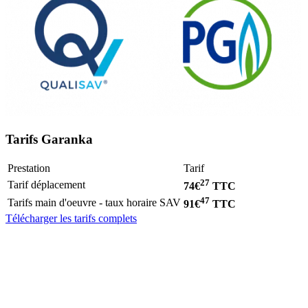
Tarifs Garanka
Prestation
Tarif
27
Tarif déplacement
74€
TTC
47
Tarifs main d'oeuvre - taux horaire SAV
91€
TTC
Télécharger les tarifs complets