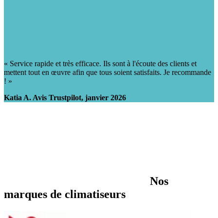
« Service rapide et très efficace. Ils sont à l'écoute des clients et
mettent tout en œuvre afin que tous soient satisfaits. Je recommande
! »
Katia A. Avis Trustpilot, janvier 2026
Nos
marques de climatiseurs