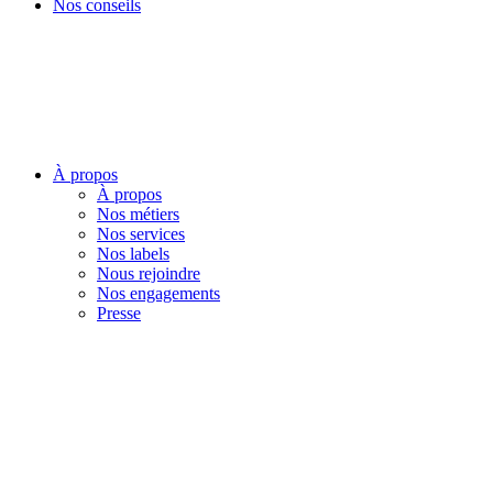
Nos conseils
À propos
À propos
Nos métiers
Nos services
Nos labels
Nous rejoindre
Nos engagements
Presse