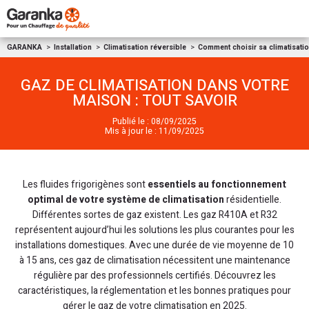
Aller au contenu
GARANKA
Installation
Climatisation réversible
Comment choisir sa climatisatio
GAZ DE CLIMATISATION DANS VOTRE
MAISON : TOUT SAVOIR
Publié le : 08/09/2025
Mis à jour le : 11/09/2025
Les fluides frigorigènes sont
essentiels au fonctionnement
optimal de votre système de climatisation
résidentielle.
Différentes sortes de gaz existent. Les gaz R410A et R32
représentent aujourd’hui les solutions les plus courantes pour les
installations domestiques. Avec une durée de vie moyenne de 10
à 15 ans, ces gaz de climatisation nécessitent une maintenance
régulière par des professionnels certifiés. Découvrez les
caractéristiques, la réglementation et les bonnes pratiques pour
gérer le gaz de votre climatisation en 2025.