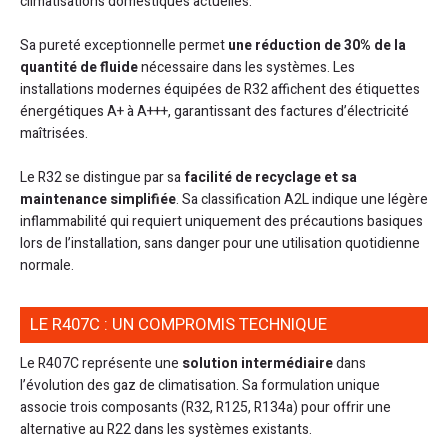
climatisations domestiques actuelles.
Sa pureté exceptionnelle permet
une réduction de 30% de la
quantité de fluide
nécessaire dans les systèmes. Les
installations modernes équipées de R32 affichent des étiquettes
énergétiques A+ à A+++, garantissant des factures d’électricité
maîtrisées.
Le R32 se distingue par sa
facilité de recyclage et sa
maintenance simplifiée
. Sa classification A2L indique une légère
inflammabilité qui requiert uniquement des précautions basiques
lors de l’installation, sans danger pour une utilisation quotidienne
normale.
LE R407C : UN COMPROMIS TECHNIQUE
Le R407C représente une
solution intermédiaire
dans
l’évolution des gaz de climatisation. Sa formulation unique
associe trois composants (R32, R125, R134a) pour offrir une
alternative au R22 dans les systèmes existants.