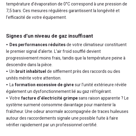
température d’évaporation de 0°C correspond à une pression de
7,5 bars. Ces mesures régulières garantissent la longévité et
l’efficacité de votre équipement.
Signes d’un niveau de gaz insuffisant
Des performances réduites
de votre climatiseur constituent
le premier signal d’alerte. L’air froid soufflé devient
progressivement moins frais, tandis que la température peine à
descendre dans la pièce.
Un
bruit inhabituel
de sifflement près des raccords ou des
unités mérite votre attention.
La
formation excessive de givre
sur l’unité extérieure révèle
également un dysfonctionnement lié au gaz réfrigérant.
Votre
facture d’électricité grimpe
sans raison apparente ? Le
système surmené consomme davantage pour maintenir la
fraîcheur. Une odeur anormale accompagnée de traces huileuses
autour des raccordements signale une possible fuite à faire
vérifier rapidement par un professionnel certifié.