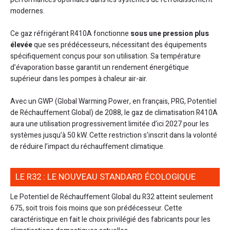
modernes.
Ce gaz réfrigérant R410A fonctionne
sous une pression plus
élevée
que ses prédécesseurs, nécessitant des équipements
spécifiquement conçus pour son utilisation. Sa température
d’évaporation basse garantit un rendement énergétique
supérieur dans les pompes à chaleur air-air.
Avec un GWP (Global Warming Power, en français, PRG, Potentiel
de Réchauffement Global) de 2088, le gaz de climatisation R410A
aura une utilisation progressivement limitée d’ici 2027 pour les
systèmes jusqu’à 50 kW. Cette restriction s’inscrit dans la volonté
de réduire l’impact du réchauffement climatique.
LE R32 : LE NOUVEAU STANDARD ÉCOLOGIQUE
Le Potentiel de Réchauffement Global du R32 atteint seulement
675, soit trois fois moins que son prédécesseur. Cette
caractéristique en fait le choix privilégié des fabricants pour les