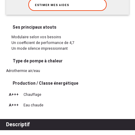
ESTIMER MES AIDES
Ses principaux atouts
Modulaire selon vos besoins
Un coefficient de performance de 4,7
Un mode silence impressionnant
Type de pompe à chaleur
Aérothermie air/eau
Production / Classe énergétique
A+++
Chauffage
A+++
Eau chaude
Descriptif