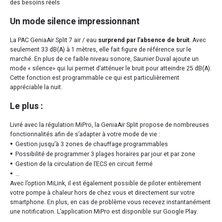
des besoins réels
Un mode silence impressionnant
La PAC GeniaAir Split 7 air / eau
surprend par l’absence de bruit
. Avec
seulement 33 dB(A) à 1 mètres, elle fait figure de référence sur le
marché. En plus de ce faible niveau sonore, Saunier Duval ajoute un
mode « silence» qui lui permet d’atténuer le bruit pour atteindre 25 dB(A).
Cette fonction est programmable ce qui est particulièrement
appréciable la nuit.
Le plus :
Livré avec la régulation MiPro, la GeniaAir Split propose de nombreuses
fonctionnalités afin de s’adapter à votre mode de vie :
Gestion jusqu’à 3 zones de chauffage programmables
Possibilité de programmer 3 plages horaires par jour et par zone
Gestion de la circulation de l’ECS en circuit fermé
…
Avec l’option MiLink, il est également possible de piloter entièrement
votre pompe à chaleur hors de chez vous et directement sur votre
smartphone. En plus, en cas de problème vous recevez instantanément
une notification. L’application MiPro est disponible sur Google Play.