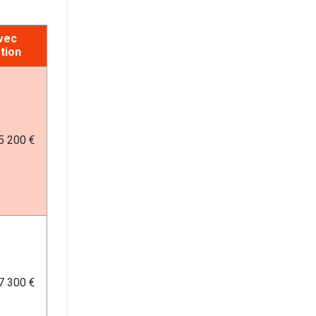
avec
ation
5 200 €
7 300 €