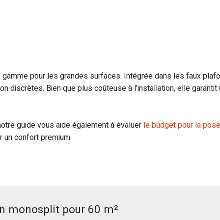
e gamme pour les grandes surfaces. Intégrée dans les faux plafo
ion discrètes. Bien que plus coûteuse à l’installation, elle garantit
 notre guide vous aide également à évaluer
le budget pour la pose
ar un confort premium.
ion monosplit pour 60 m²