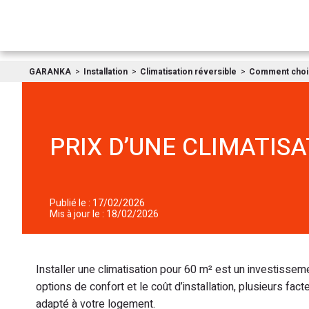
GARANKA
Installation
Climatisation réversible
Comment choisi
PRIX D’UNE CLIMATISA
Publié le : 17/02/2026
Mis à jour le : 18/02/2026
Installer une climatisation pour 60 m² est un investissem
options de confort et le coût d’installation, plusieurs fac
adapté à votre logement.