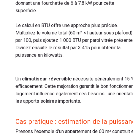
donnant une fourchette de 6 à 7,8 kW pour cette
superficie.
Le calcul en BTU offre une approche plus précise.
Multipliez le volume total (60 m² × hauteur sous plafond)
par 100, puis ajoutez 1 000 BTU par paroi vitrée présente
Divisez ensuite le résultat par 3 415 pour obtenir la
puissance en kilowatts.
Un
climatiseur réversible
nécessite généralement 15 % 
efficacement. Cette majoration garantit le bon fonction
logement influence également ces besoins : une orient
les apports solaires importants.
Cas pratique : estimation de la puiss
Prenons l’exemple d’un appartement de 60 m² construit 