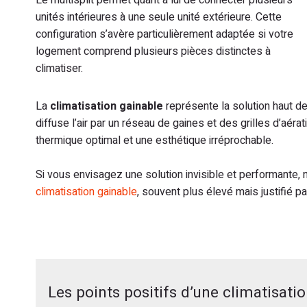
Le multisplit permet quant à lui de connecter plusieurs
unités intérieures à une seule unité extérieure. Cette
configuration s’avère particulièrement adaptée si votre
logement comprend plusieurs pièces distinctes à
climatiser.
La
climatisation gainable
représente la solution haut d
diffuse l’air par un réseau de gaines et des grilles d’aérat
thermique optimal et une esthétique irréprochable.
Si vous envisagez une solution invisible et performante,
climatisation gainable
, souvent plus élevé mais justifié p
Les points positifs d’une climatisat