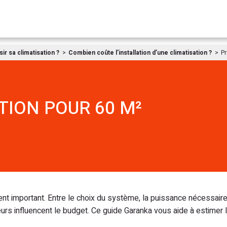
Aller au contenu
r sa climatisation ?
Combien coûte l’installation d’une climatisation ?
Pr
TION POUR 60 M²
ent important. Entre le choix du système, la puissance nécessaire
teurs influencent le budget. Ce guide Garanka vous aide à estimer l