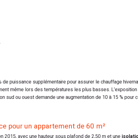
.
de puissance supplémentaire pour assurer le chauffage hiverna
nement même lors des températures les plus basses. L’exposition
ation sud ou ouest demande une augmentation de 10 à 15 % pour
ance pour un appartement de 60 m²
en 2015, avec une hauteur sous plafond de 2,50 m et une
isolati