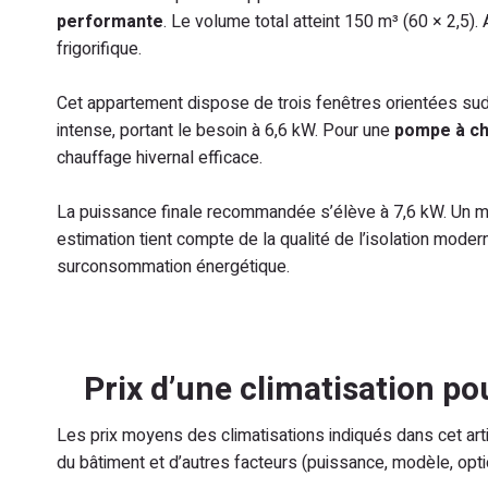
performante
. Le volume total atteint 150 m³ (60 × 2,5
frigorifique.
Cet appartement dispose de trois fenêtres orientées su
intense, portant le besoin à 6,6 kW. Pour une
pompe à ch
chauffage hivernal efficace.
La puissance finale recommandée s’élève à 7,6 kW. Un mo
estimation tient compte de la qualité de l’isolation moder
surconsommation énergétique.
Prix d’une climatisation p
Les prix moyens des climatisations indiqués dans cet articl
du bâtiment et d’autres facteurs (puissance, modèle, opti