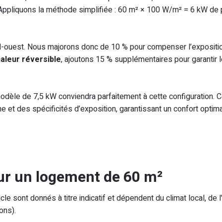
). Appliquons la méthode simplifiée : 60 m² × 100 W/m² = 6 kW de
d-ouest. Nous majorons donc de 10 % pour compenser l’expositio
aleur réversible
, ajoutons 15 % supplémentaires pour garantir 
dèle de 7,5 kW conviendra parfaitement à cette configuration. C
ne et des spécificités d’exposition, garantissant un confort optim
our un logement de 60 m²
e sont donnés à titre indicatif et dépendent du climat local, de l’
ons).