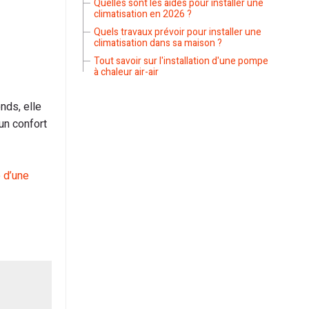
Quelles sont les aides pour installer une
climatisation en 2026 ?
Quels travaux prévoir pour installer une
climatisation dans sa maison ?
Tout savoir sur l'installation d'une pompe
à chaleur air-air
nds, elle
 un confort
 d’une