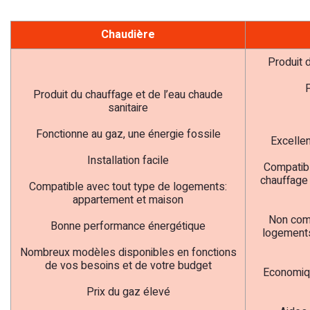
Chaudière
Produit 
F
Produit du chauffage et de l’eau chaude
sanitaire
Fonctionne au gaz, une énergie fossile
Excelle
Installation facile
Compatibl
chauffage 
Compatible avec tout type de logements:
appartement et maison
Non comp
Bonne performance énergétique
logements
Nombreux modèles disponibles en fonctions
de vos besoins et de votre budget
Economiqu
Prix du gaz élevé