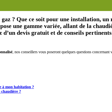
à gaz ? Que ce soit pour une installation, 
opose une gamme variée, allant de la chaudiè
d’un devis gratuit et de conseils pertinents
onnalisé
, nos conseillers vous poseront quelques questions concernant vo
e à mon habitation ?
 chaudière ?