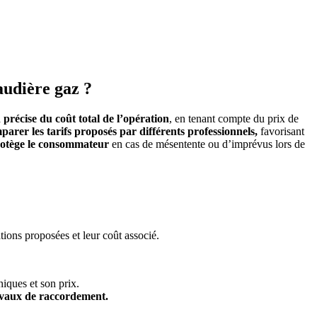
audière gaz ?
 précise du coût total de l’opération
, en tenant compte du prix de
parer les tarifs proposés par différents professionnels,
favorisant
rotège le consommateur
en cas de mésentente ou d’imprévus lors de
ions proposées et leur coût associé.
niques et son prix.
vaux de raccordement.