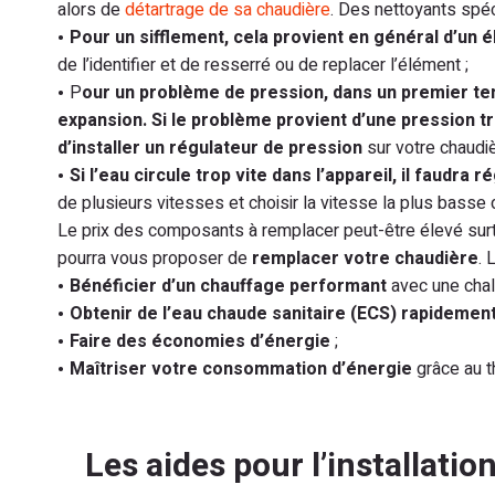
alors de
détartrage de sa chaudière
. Des nettoyants spéci
Pour un sifflement, cela provient en général d’un 
de l’identifier et de resserré ou de replacer l’élément ;
P
our un problème de pression, dans un premier temp
expansion. Si le problème provient d’une pression t
d’installer un régulateur de pression
sur votre chaudiè
Si l’eau circule trop vite dans l’appareil, il faudra
de plusieurs vitesses et choisir la vitesse la plus basse
Le prix des composants à remplacer peut-être élevé surt
pourra vous proposer de
remplacer votre chaudière
. 
Bénéficier d’un chauffage performant
avec une chal
Obtenir de l’eau chaude sanitaire (ECS) rapidemen
Faire des économies d’énergie
;
Maîtriser votre consommation d’énergie
grâce au t
Les aides pour l’installati