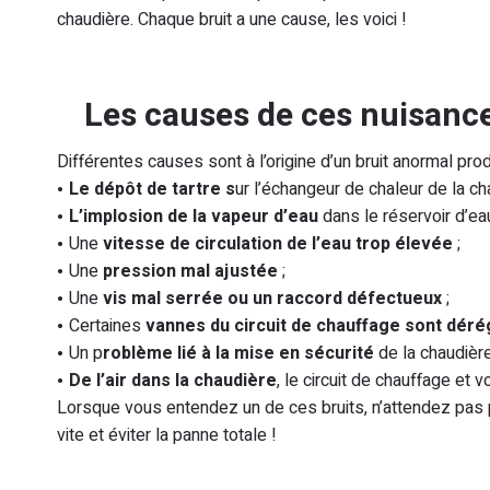
chaudière. Chaque bruit a une cause, les voici !
Les causes de ces nuisanc
Différentes causes sont à l’origine d’un bruit anormal prod
Le dépôt de tartre s
ur l’échangeur de chaleur de la ch
L’implosion de la vapeur d’eau
dans le réservoir d’ea
Une
vitesse de circulation de l’eau trop élevée
;
Une
pression mal ajustée
;
Une
vis mal serrée ou un raccord défectueux
;
Certaines
vannes du circuit de chauffage sont déré
Un p
roblème lié à la mise en sécurité
de la chaudière
De l’air dans la chaudière
, le circuit de chauffage et v
Lorsque vous entendez un de ces bruits, n’attendez pas 
vite et éviter la panne totale !