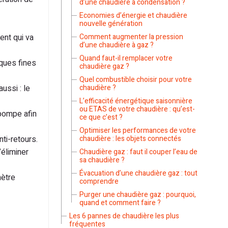
d’une chaudière à condensation ?
Economies d’énergie et chaudière
nouvelle génération
ent qui va
Comment augmenter la pression
d’une chaudière à gaz ?
Quand faut-il remplacer votre
aques fines
chaudière gaz ?
Quel combustible choisir pour votre
ussi : le
chaudière ?
L’efficacité énergétique saisonnière
ou ETAS de votre chaudière : qu’est-
 pompe afin
ce que c’est ?
Optimiser les performances de votre
ti-retours.
chaudière : les objets connectés
’éliminer
Chaudière gaz : faut il couper l’eau de
sa chaudière ?
Évacuation d’une chaudière gaz : tout
mètre
comprendre
Purger une chaudière gaz : pourquoi,
quand et comment faire ?
Les 6 pannes de chaudière les plus
fréquentes