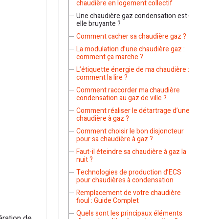
chaudière en logement collectif
Une chaudière gaz condensation est-
elle bruyante ?
Comment cacher sa chaudière gaz ?
La modulation d’une chaudière gaz :
comment ça marche ?
L’étiquette énergie de ma chaudière :
comment la lire ?
Comment raccorder ma chaudière
condensation au gaz de ville ?
Comment réaliser le détartrage d’une
chaudière à gaz ?
Comment choisir le bon disjoncteur
pour sa chaudière à gaz ?
Faut-il éteindre sa chaudière à gaz la
nuit ?
Technologies de production d’ECS
pour chaudières à condensation
Remplacement de votre chaudière
fioul : Guide Complet
Quels sont les principaux éléments
ération de