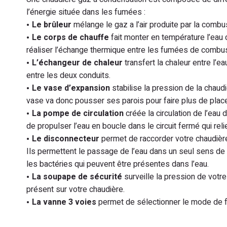
l’énergie située dans les fumées :
Le brûleur
mélange le gaz a l’air produite par la combust
Le corps de chauffe
fait monter en température l’eau 
réaliser l’échange thermique entre les fumées de combust
L’échangeur de chaleur
transfert la chaleur entre l’e
entre les deux conduits.
Le vase d’expansion
stabilise la pression de la chaudi
vase va donc pousser ses parois pour faire plus de place 
La pompe de circulation
créée la circulation de l’eau
de propulser l’eau en boucle dans le circuit fermé qui relie
Le disconnecteur
permet de raccorder votre chaudière 
Ils permettent le passage de l’eau dans un seul sens de ci
les bactéries qui peuvent être présentes dans l’eau.
La soupape de sécurité
surveille la pression de vot
présent sur votre chaudière.
La vanne 3 voies
permet de sélectionner le mode de f