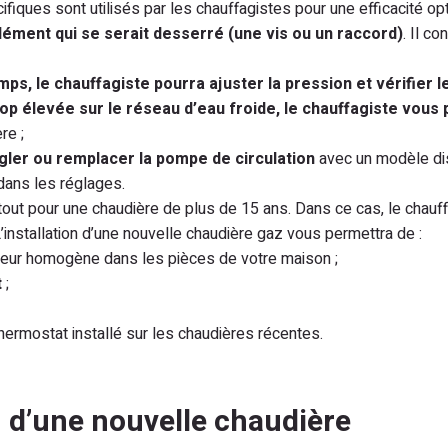
fiques sont utilisés par les chauffagistes pour une efficacité opt
élément qui se serait desserré (une vis ou un raccord)
. Il co
s, le chauffagiste pourra ajuster la pression et vérifier l
rop élevée sur le réseau d’eau froide, le chauffagiste vous
re ;
 régler ou remplacer la pompe de circulation
avec un modèle di
 dans les réglages.
out pour une chaudière de plus de 15 ans. Dans ce cas, le chauf
L’installation d’une nouvelle chaudière gaz vous permettra de :
eur homogène dans les pièces de votre maison ;
t
;
hermostat installé sur les chaudières récentes.
on d’une nouvelle chaudière