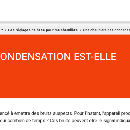
Aller au contenu
 ?
Les réglages de base pour ma chaudière
Une chaudière gaz condensati
CONDENSATION EST-ELLE
cé à émettre des bruits suspects. Pour l’instant, l’appareil prod
pour combien de temps ? Ces bruits peuvent être le signal indiquan