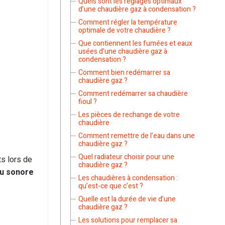
Quels sont les réglages optimaux
d’une chaudière gaz à condensation ?
Comment régler la température
optimale de votre chaudière ?
Que contiennent les fumées et eaux
usées d’une chaudière gaz à
condensation ?
Comment bien redémarrer sa
chaudière gaz ?
Comment redémarrer sa chaudière
fioul ?
Les pièces de rechange de votre
chaudière
Comment remettre de l’eau dans une
chaudière gaz ?
Quel radiateur choisir pour une
s lors de
chaudière gaz ?
au sonore
Les chaudières à condensation :
qu’est-ce que c’est ?
Quelle est la durée de vie d’une
chaudière gaz ?
Les solutions pour remplacer sa