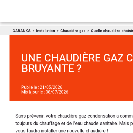
GARANKA
Installation
Chaudière gaz
Quelle chaudière choisir
UNE CHAUDIÈRE GAZ 
BRUYANTE ?
Publié le : 21/05/2026
Mis à jour le : 08/07/2026
Sans prévenir, votre chaudière gaz condensation a commen
toujours du chauffage et de l’eau chaude sanitaire. Mais 
vous faudra installer une nouvelle chaudière !