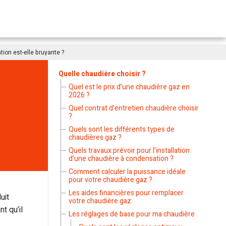
on est-elle bruyante ?
Quelle chaudière choisir ?
Quel est le prix d’une chaudière gaz en
2026 ?
Quel contrat d’entretien chaudière choisir
?
Quels sont les différents types de
chaudières gaz ?
Quels travaux prévoir pour l’installation
d’une chaudière à condensation ?
Comment calculer la puissance idéale
pour votre chaudière gaz ?
Les aides financières pour remplacer
uit
votre chaudière gaz
t qu’il
Les réglages de base pour ma chaudière