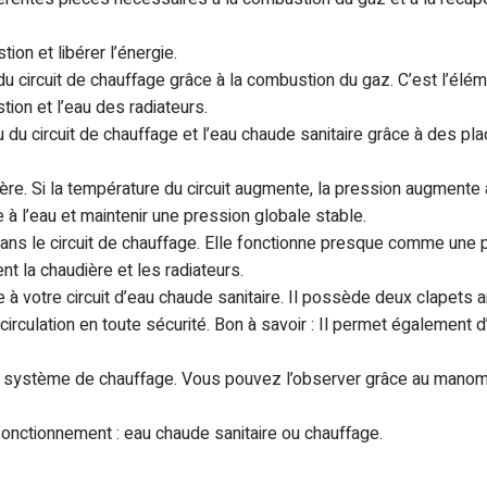
ion et libérer l’énergie.
du circuit de chauffage grâce à la combustion du gaz. C’est l’élém
ion et l’eau des radiateurs.
au du circuit de chauffage et l’eau chaude sanitaire grâce à des pl
ère. Si la température du circuit augmente, la pression augmente a
à l’eau et maintenir une pression globale stable.
 dans le circuit de chauffage. Elle fonctionne presque comme une
nt la chaudière et les radiateurs.
à votre circuit d’eau chaude sanitaire. Il possède deux clapets an
rculation en toute sécurité. Bon à savoir : Il permet également d
re système de chauffage. Vous pouvez l’observer grâce au mano
onctionnement : eau chaude sanitaire ou chauffage.