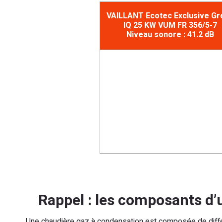
VAILLANT Ecotec Exclusive Gr
IQ 25 KW VUM FR 356/5-7
Niveau sonore : 41.2 dB
Rappel : les composants d
Une chaudière gaz à condensation est composée de diffé