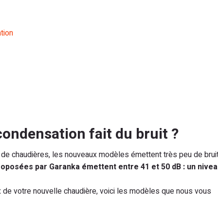
tion
ondensation fait du bruit ?
 de chaudières, les nouveaux modèles émettent très peu de bruit
roposées par Garanka émettent entre 41 et 50 dB : un nive
oix de votre nouvelle chaudière, voici les modèles que nous vous