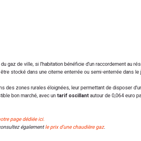
u gaz de ville, si l’habitation bénéficie d’un raccordement au rés
être stocké dans une citerne enterrée ou semi-enterrée dans le j
ans des zones rurales éloignées, leur permettant de disposer d’u
stible bon marché, avec un
tarif oscillant
autour de 0,064 euro p
otre page dédiée ici.
 consultez également
le prix d’une chaudière gaz
.