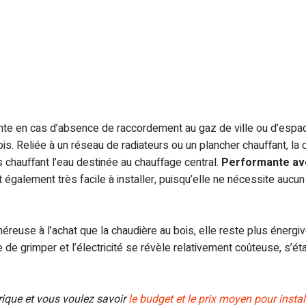
ante en cas d’absence de raccordement au gaz de ville ou d’espa
 Reliée à un réseau de radiateurs ou un plancher chauffant, la 
 chauffant l’eau destinée au chauffage central.
Performante av
t également très facile à installer, puisqu’elle ne nécessite aucun
éreuse à l’achat que la chaudière au bois, elle reste plus énergi
e de grimper et l’électricité se révèle relativement coûteuse, s’ét
trique et vous voulez savoir
le budget et le prix moyen pour instal