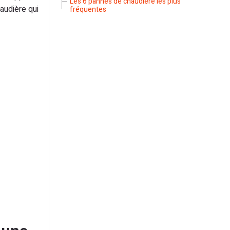
Les 6 pannes de chaudière les plus
audière qui
fréquentes