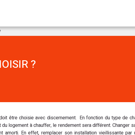
Aller au contenu
?
OISIR ?
doit être choisie avec discernement. En fonction du type de ch
…) et du logement à chauffer, le rendement sera différent. Changer 
amorti. En effet, remplacer son installation vieillissante par 