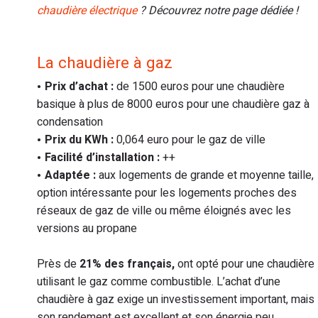
chaudière électrique
? Découvrez notre page dédiée !
La chaudière à gaz
Prix d’achat :
de 1500 euros pour une chaudière
basique à plus de 8000 euros pour une chaudière gaz à
condensation
Prix du KWh :
0,064 euro pour le gaz de ville
Facilité d’installation :
++
Adaptée :
aux logements de grande et moyenne taille,
option intéressante pour les logements proches des
réseaux de gaz de ville ou même éloignés avec les
versions au propane
Près de
21% des français,
ont opté pour une chaudière
utilisant le gaz comme combustible. L’achat d’une
chaudière à gaz exige un investissement important, mais
son rendement est excellent et son énergie peu