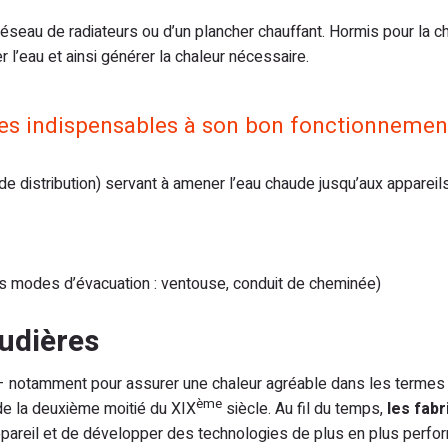
 réseau de radiateurs ou d’un plancher chauffant. Hormis pour la c
r l’eau et ainsi générer la chaleur nécessaire.
ces indispensables à son bon fonctionnemen
e distribution) servant à amener l’eau chaude jusqu’aux appareil
nts modes d’évacuation : ventouse, conduit de cheminée)
audières
e – notamment pour assurer une chaleur agréable dans les termes 
ème
 de la deuxième moitié du XIX
siècle. Au fil du temps,
les fabr
 appareil et de développer des technologies de plus en plus perfo