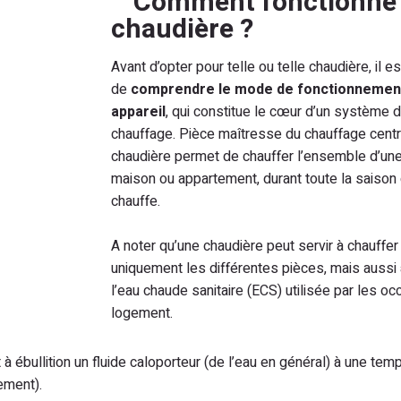
Comment fonctionne
chaudière ?
Avant d’opter pour telle ou telle chaudière, il e
de
comprendre le mode de fonctionnement
appareil
, qui constitue le cœur d’un système 
chauffage. Pièce maîtresse du chauffage centra
chaudière permet de chauffer l’ensemble d’une
maison ou appartement, durant toute la saison
chauffe.
A noter qu’une chaudière peut servir à chauffer
uniquement les différentes pièces, mais aussi 
l’eau chaude sanitaire (ECS) utilisée par les o
logement.
 à ébullition un fluide caloporteur (de l’eau en général) à une tem
ement).