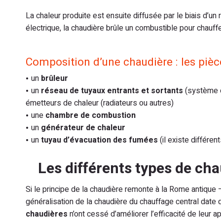
La chaleur produite est ensuite diffusée par le biais d’un
électrique, la chaudière brûle un combustible pour chauffe
Composition d’une chaudière : les piè
un
brûleur
un
réseau de tuyaux entrants et sortants
(système d
émetteurs de chaleur (radiateurs ou autres)
une
chambre de combustion
un
générateur de chaleur
un
tuyau d’évacuation des fumées
(il existe différe
Les différents types de ch
Si le principe de la chaudière remonte à la Rome antiqu
généralisation de la chaudière du chauffage central date
chaudières
n’ont cessé d’améliorer l’efficacité de leur