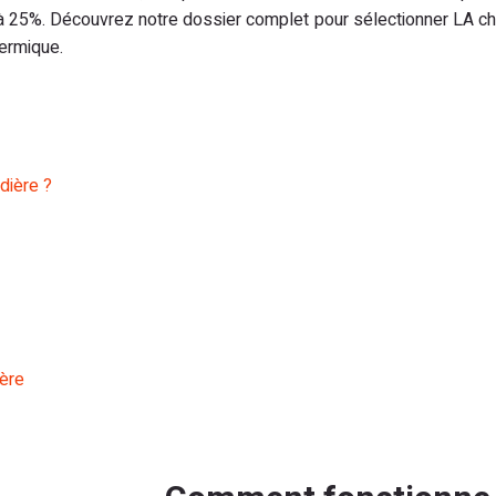
à 25%. Découvrez notre dossier complet pour sélectionner LA ch
hermique.
dière ?
ière