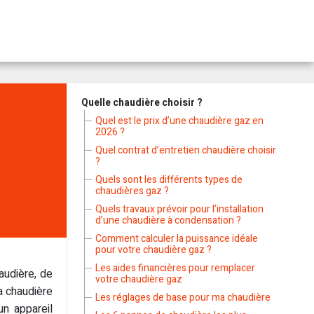
Quelle chaudière choisir ?
Quel est le prix d’une chaudière gaz en
2026 ?
Quel contrat d’entretien chaudière choisir
?
Quels sont les différents types de
chaudières gaz ?
Quels travaux prévoir pour l’installation
d’une chaudière à condensation ?
Comment calculer la puissance idéale
pour votre chaudière gaz ?
Les aides financières pour remplacer
audière, de
votre chaudière gaz
sa chaudière
Les réglages de base pour ma chaudière
un appareil