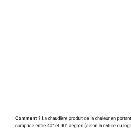
Comment ?
La chaudière produit de la chaleur en portant
comprise entre 40° et 90° degrés (selon la nature du log