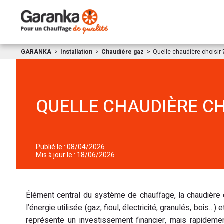
GARANKA
Installation
Chaudière gaz
Quelle chaudière choisir 
QUELLE CHAUDIÈRE CH
Publié le : 08/04/2026
Mis à jour le : 18/06/2026
Élément central du système de chauffage, la chaudière 
l’énergie utilisée (gaz, fioul, électricité, granulés, bois
représente un investissement financier, mais rapidement 