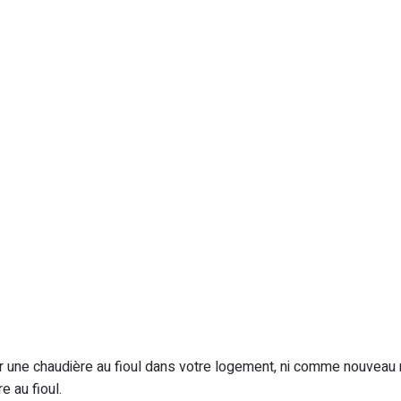
aller une chaudière au fioul dans votre logement, ni comme nouvea
 au fioul.