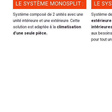
LE SYSTÈME MONOSPLIT :
LE SYS
Système composé de 2 unités avec une
Système de 
unité intérieure et une extérieure. Cette
extérieure
solution est adaptée à la
climatisation
intérieure
d’une seule pièce.
aux besoins 
pour tout u