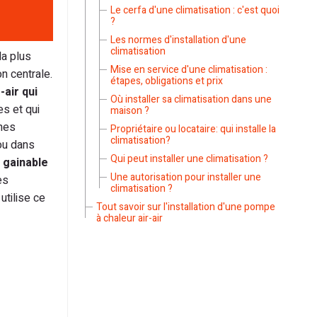
Le cerfa d'une climatisation : c'est quoi
?
Les normes d'installation d'une
climatisation
la plus
Mise en service d'une climatisation :
n centrale.
étapes, obligations et prix
air qui
Où installer sa climatisation dans une
es et qui
maison ?
ines
Propriétaire ou locataire: qui installe la
climatisation?
ou dans
Qui peut installer une climatisation ?
 gainable
Une autorisation pour installer une
es
climatisation ?
utilise ce
Tout savoir sur l'installation d'une pompe
à chaleur air-air