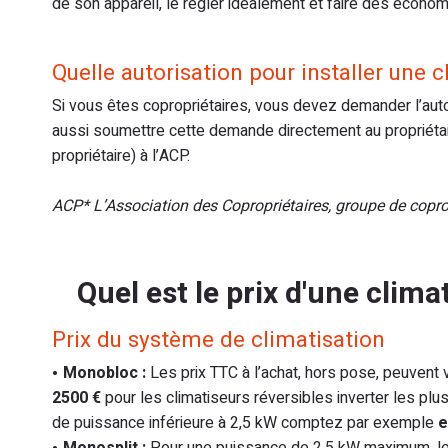
de son appareil, le régler idéalement et faire des économ
Quelle autorisation pour installer une c
Si vous êtes copropriétaires, vous devez demander l’autor
aussi soumettre cette demande directement au propriétai
propriétaire) à l’ACP.
ACP* L’Association des Copropriétaires, groupe de copropr
Quel est le prix d'une climat
Prix du système de climatisation
Monobloc :
Les prix TTC à l’achat, hors pose, peuvent 
2500 €
pour les climatiseurs réversibles inverter les plu
de puissance inférieure à 2,5 kW comptez par exemple
e
Monosplit :
Pour une puissance de 2,5 kW maximum, les