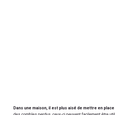
Dans une maison, il est plus aisé de mettre en place 
des combles perdus, ceux-ci peuvent facilement être util