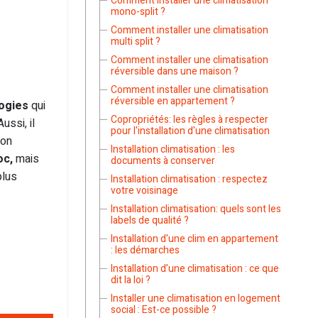
Comment installer une climatisation
mono-split ?
Comment installer une climatisation
multi split ?
Comment installer une climatisation
réversible dans une maison ?
Comment installer une climatisation
réversible en appartement ?
logies
qui
Copropriétés: les règles à respecter
ussi, il
pour l'installation d'une climatisation
lon
Installation climatisation : les
oc,
mais
documents à conserver
plus
Installation climatisation : respectez
votre voisinage
Installation climatisation: quels sont les
labels de qualité ?
Installation d'une clim en appartement
: les démarches
Installation d’une climatisation : ce que
dit la loi ?
Installer une climatisation en logement
social : Est-ce possible ?