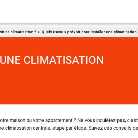
Aller au contenu
r sa climatisation ?
Quels travaux prévoir pour installer une climatisation
UNE CLIMATISATION
votre maison ou votre appartement ? Ne vous inquiétez pas, c’est 
ne climatisation centrale, étape par étape. Suivez ces conseils d