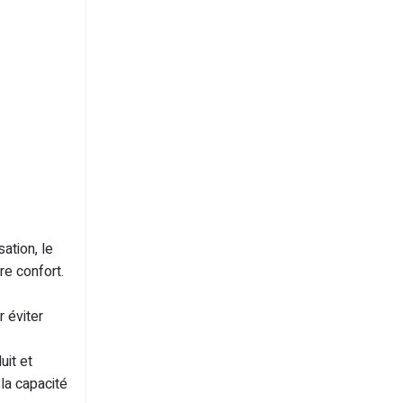
ation, le
re confort.
r éviter
uit et
la capacité