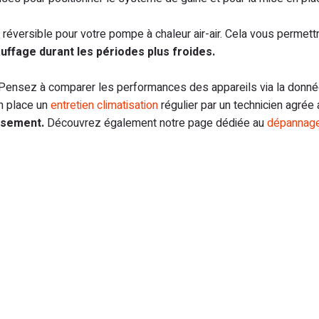
n réversible pour votre pompe à chaleur air-air. Cela vous permett
uffage durant les périodes plus froides.
Pensez à comparer les performances des appareils via la donn
n place un
entretien climatisation
régulier par un technicien agrée 
issement.
Découvrez également notre page dédiée au
dépannag