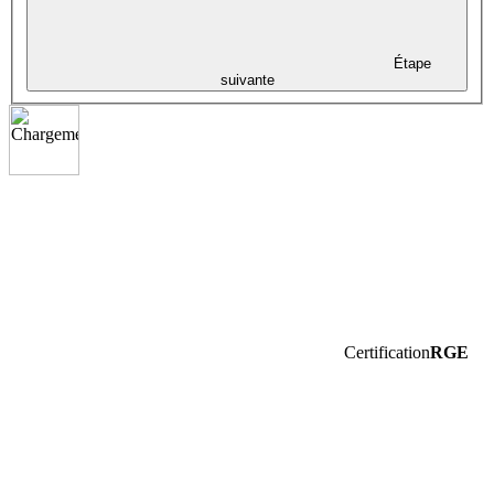
Étape
suivante
Certification
RGE