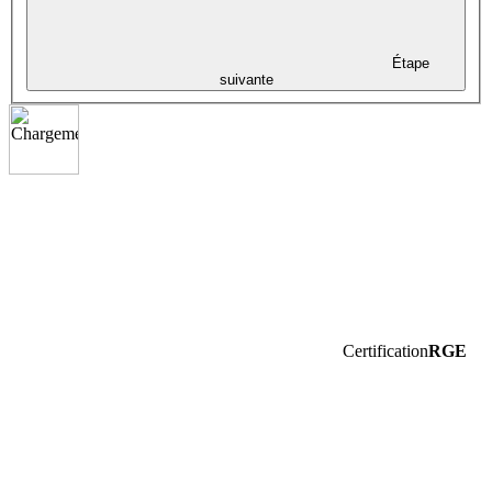
Étape
suivante
Certification
RGE