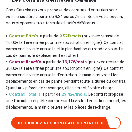
Les contrats d'entretien Garanka
Chez Garanka on vous propose des contrats d’entretien pour
votre chaudière à partir de 9,34 euros /mois. Selon votre besoin,
nous proposons trois formules à tarifs différents :
Contrat Prim’s
: à partir de
9,92
€
/mois
(prix avec remise de
10,00€ la 1ère année pour une souscription en ligne). Ce contrat
comprend la visite annuelle et la planification du rendez-vous. En
cas de panne, le déplacement est offert
Contrat Benefi’s
: à partir de
13,17
€
/mois
(prix avec remise de
30,00€ la 1ère année pour une souscription en ligne). Ce contrat
comprend la visite annuelle d’entretien, la main d’œuvre et les
déplacements en cas de panne pendant toute la durée du contrat.
Quant aux pièces de rechanges, elles seront à votre charge.
Contrat Totali’s
: à partir de
25,42
€
/mois
.
Ce contrat propose
une formule complète comprenant la visite d’entretien annuel, les
déplacements, la main d’œuvre et les pièces de rechange.
DÉCOUVREZ NOS CONTRATS D’ENTRETIEN