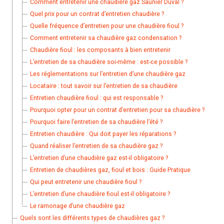
Comment entretenir une chaudière gaz Saunier Duval ?
Quel prix pour un contrat d’entretien chaudière ?
Quelle fréquence d’entretien pour une chaudière fioul ?
Comment entretenir sa chaudière gaz condensation ?
Chaudière fioul : les composants à bien entretenir
L’entretien de sa chaudière soi-même : est-ce possible ?
Les réglementations sur l’entretien d’une chaudière gaz
Locataire : tout savoir sur l’entretien de sa chaudière
Entretien chaudière fioul : qui est responsable ?
Pourquoi opter pour un contrat d’entretien pour sa chaudière ?
Pourquoi faire l’entretien de sa chaudière l’été ?
Entretien chaudière : Qui doit payer les réparations ?
Quand réaliser l’entretien de sa chaudière gaz ?
L’entretien d’une chaudière gaz est-il obligatoire ?
Entretien de chaudières gaz, fioul et bois : Guide Pratique
Qui peut entretenir une chaudière fioul ?
L’entretien d’une chaudière fioul est-il obligatoire ?
Le ramonage d’une chaudière gaz
Quels sont les différents types de chaudières gaz ?