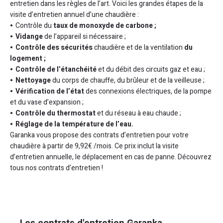
entretien dans les règles de l’art. Voici les grandes étapes de la
visite d’entretien annuel d’une chaudière :
Contrôle du
taux de monoxyde de carbone ;
Vidange
de l’appareil si nécessaire ;
Contrôle des sécurités
chaudière et de la ventilation
du
logement ;
Contrôle de l’étanchéité
et du débit des circuits gaz et eau ;
Nettoyage
du corps de chauffe, du brûleur et de la veilleuse ;
Vérification de l’état
des connexions électriques, de la pompe
et du vase d’expansion ;
Contrôle du thermostat
et du réseau à eau chaude ;
Réglage de la température de l’eau.
Garanka vous propose des contrats d’entretien pour votre
chaudière à partir de 9,92€ /mois. Ce prix inclut la visite
d’entretien annuelle, le déplacement en cas de panne. Découvrez
tous nos contrats d’entretien !