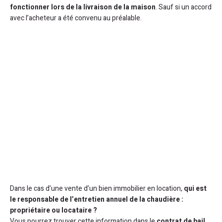
fonctionner lors de la livraison de la maison
. Sauf si un accord
avec l’acheteur a été convenu au préalable.
Dans le cas d’une vente d’un bien immobilier en location,
qui est
le responsable de l’entretien annuel de la chaudière :
propriétaire ou locataire ?
Vous pourrez trouver cette information dans le
contrat de bail