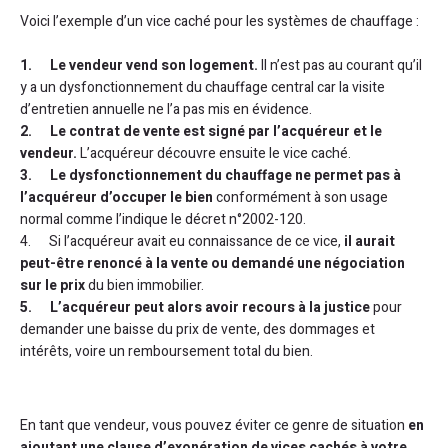
Voici l’exemple d’un vice caché pour les systèmes de chauffage :
1. Le vendeur vend son logement.
Il n’est pas au courant qu’il
y a un dysfonctionnement du chauffage central car la visite
d’entretien annuelle ne l’a pas mis en évidence.
2. Le contrat de vente est signé par l’acquéreur et le
vendeur.
L’acquéreur découvre ensuite le vice caché.
3. Le dysfonctionnement du chauffage ne permet pas à
l’acquéreur d’occuper le bien
conformément à son usage
normal comme l’indique le décret n°2002-120.
4. Si l’acquéreur avait eu connaissance de ce vice,
il aurait
peut-être renoncé à la vente ou demandé une négociation
sur le prix
du bien immobilier.
5. L’acquéreur peut alors avoir recours à la justice
pour
demander une baisse du prix de vente, des dommages et
intérêts, voire un remboursement total du bien.
En tant que vendeur, vous pouvez éviter ce genre de situation
en
ajoutant une clause d’exonération de vices cachés à votre