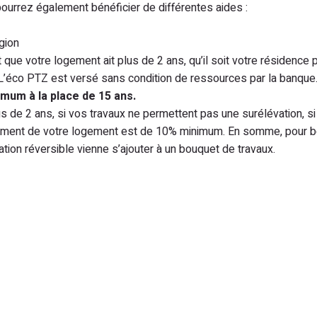
s pourrez également bénéficier de différentes aides :
gion
ut que votre logement ait plus de 2 ans, qu’il soit votre résidence 
. L’éco PTZ est versé sans condition de ressources par la banque
mum à la place de 15 ans.
s de 2 ans, si vos travaux ne permettent pas une surélévation, si
ssement de votre logement est de 10% minimum. En somme, pour b
isation réversible vienne s’ajouter à un bouquet de travaux.