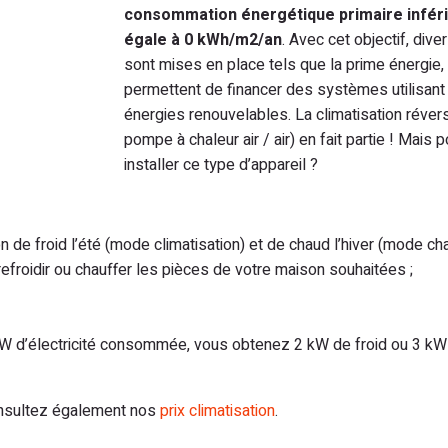
consommation énergétique primaire infér
égale à 0 kWh/m2/an
. Avec cet objectif, div
sont mises en place tels que la prime énergie, 
permettent de financer des systèmes utilisant
énergies renouvelables. La climatisation révers
pompe à chaleur air / air) en fait partie ! Mais 
installer ce type d’appareil ?
n de froid l’été (mode climatisation) et de chaud l’hiver (mode cha
efroidir ou chauffer les pièces de votre maison souhaitées ;
kW d’électricité consommée, vous obtenez 2 kW de froid ou 3 kW
consultez également nos
prix climatisation
.