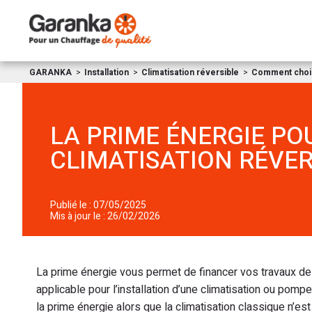
GARANKA
Installation
Climatisation réversible
Comment choisi
LA PRIME ÉNERGIE PO
CLIMATISATION RÉVER
Publié le : 07/05/2025
Mis à jour le : 26/02/2026
La prime énergie vous permet de financer vos travaux de
applicable pour l’installation d’une climatisation ou pompe 
la prime énergie alors que la climatisation classique n’est 