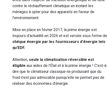
entre dans l’objectif de transition énergétique et de lutte
contre le réchauffement climatique en incitant les
ménages à opter pour des appareils en faveur de
l’environnement.
Mise en place en février 2017, la prime énergie est
toujours d’actualité en 2026 et est versée sous forme de
chèque énergie par les fournisseurs d’énergie tels
qu’EDF.
Attention,
seule la climatisation réversible est
éligible
aux aides de l’État et à la prime énergie ! C’est-à
dire que le climatiseur classique ne produisant que du
froid n’est pas admissible puisqu’elle ne permet pas de
réaliser des économies d’énergie.