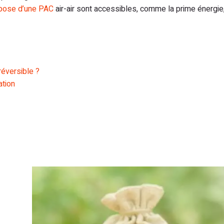
 pose d’une PAC
air-air sont accessibles, comme la prime énergie,
réversible ?
ation