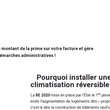
 montant de la prime sur votre facture et gère
démarches administratives !
Pourquoi installer un
climatisation réversible
er
La
RE 2020
mise en place par l’État le 1
janvi
incite l’augmentation de logements dits « propr
c’est-à-dire la construction de bâtiments neuf