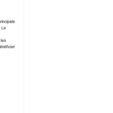
principale
. Le
 les
énéficier