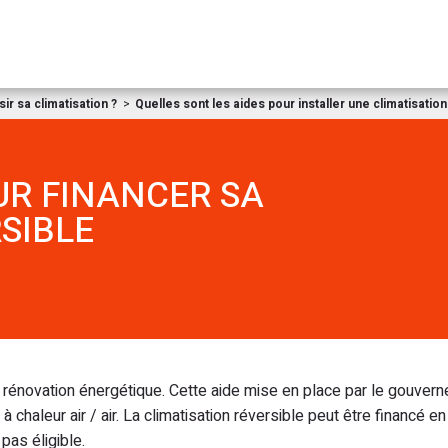
Aller au contenu
r sa climatisation ?
Quelles sont les aides pour installer une climatisatio
UR FINANCER SA
SIBLE
 rénovation énergétique. Cette aide mise en place par le gouver
à chaleur air / air. La climatisation réversible peut être financé en
pas éligible.