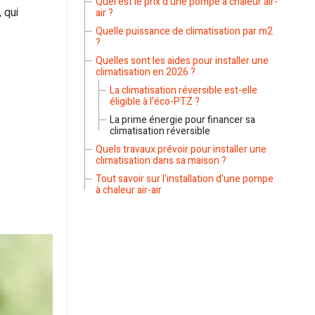
Quel est le prix d'une pompe à chaleur air-
 qui
air ?
Quelle puissance de climatisation par m2
?
Quelles sont les aides pour installer une
climatisation en 2026 ?
La climatisation réversible est-elle
éligible à l’éco-PTZ ?
La prime énergie pour financer sa
climatisation réversible
Quels travaux prévoir pour installer une
climatisation dans sa maison ?
Tout savoir sur l'installation d'une pompe
à chaleur air-air