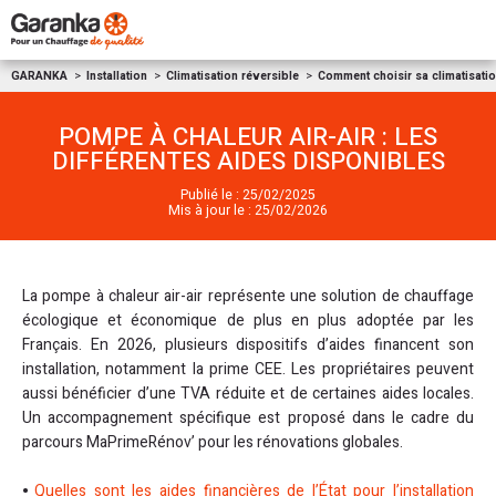
Aller au contenu
GARANKA
Installation
Climatisation réversible
Comment choisir sa climatisatio
POMPE À CHALEUR AIR-AIR : LES
DIFFÉRENTES AIDES DISPONIBLES
Publié le : 25/02/2025
Mis à jour le : 25/02/2026
La pompe à chaleur air-air représente une solution de chauffage
écologique et économique de plus en plus adoptée par les
Français. En 2026, plusieurs dispositifs d’aides financent son
installation, notamment la prime CEE. Les propriétaires peuvent
aussi bénéficier d’une TVA réduite et de certaines aides locales.
Un accompagnement spécifique est proposé dans le cadre du
parcours MaPrimeRénov’ pour les rénovations globales.
Quelles sont les aides financières de l’État pour l’installation