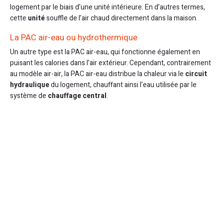
logement par le biais d’une unité intérieure. En d’autres termes,
cette
unité
souffle de l’air chaud directement dans la maison.
La PAC air-eau ou hydrothermique
Un autre type est la PAC air-eau, qui fonctionne également en
puisant les calories dans l’air extérieur. Cependant, contrairement
au modèle air-air, la PAC air-eau distribue la chaleur via le
circuit
hydraulique
du logement, chauffant ainsi l’eau utilisée par le
système de
chauffage central
.