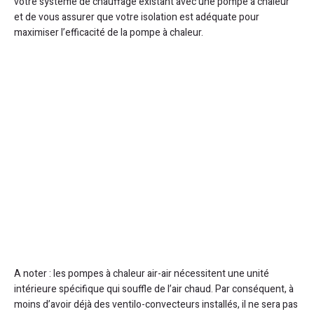
votre système de chauffage existant avec une pompe à chaleur
et de vous assurer que votre isolation est adéquate pour
maximiser l’efficacité de la pompe à chaleur.
A noter : les pompes à chaleur air-air nécessitent une unité
intérieure spécifique qui souffle de l’air chaud. Par conséquent, à
moins d’avoir déjà des ventilo-convecteurs installés, il ne sera pas