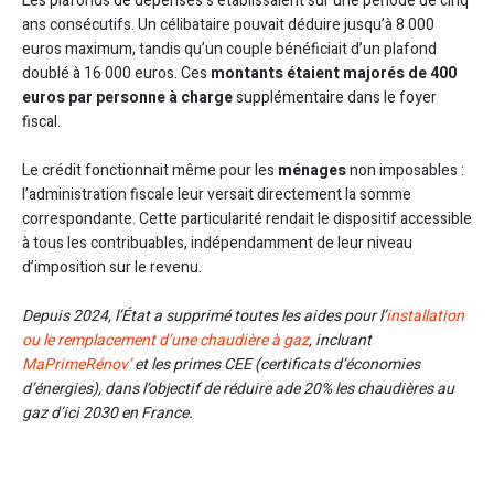
Les plafonds de dépenses s’établissaient sur une période de cinq
ans consécutifs. Un célibataire pouvait déduire jusqu’à 8 000
euros maximum, tandis qu’un couple bénéficiait d’un plafond
doublé à 16 000 euros. Ces
montants étaient majorés de 400
euros par personne à charge
supplémentaire dans le foyer
fiscal.
Le crédit fonctionnait même pour les
ménages
non imposables :
l’administration fiscale leur versait directement la somme
correspondante. Cette particularité rendait le dispositif accessible
à tous les contribuables, indépendamment de leur niveau
d’imposition sur le revenu.
Depuis 2024, l’État a supprimé toutes les aides pour l’
installation
ou le remplacement d’une chaudière à gaz
, incluant
MaPrimeRénov’
et les primes CEE (certificats d’économies
d’énergies), dans l’objectif de réduire ade 20% les chaudières au
gaz d’ici 2030 en France.