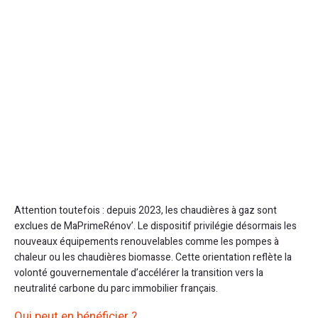
Attention toutefois : depuis 2023, les chaudières à gaz sont
exclues de MaPrimeRénov’. Le dispositif privilégie désormais les
nouveaux équipements renouvelables comme les pompes à
chaleur ou les chaudières biomasse. Cette orientation reflète la
volonté gouvernementale d’accélérer la transition vers la
neutralité carbone du parc immobilier français.
Qui peut en bénéficier ?