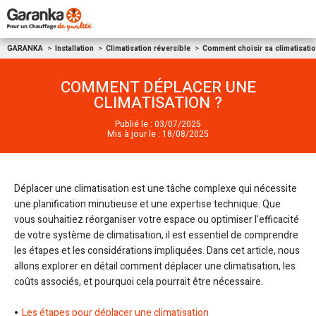
Aller au contenu
GARANKA
Installation
Climatisation réversible
Comment choisir sa climatisatio
COMMENT DÉPLACER UNE
CLIMATISATION ?
Publié le : 03/07/2025
Mis à jour le : 18/08/2025
Déplacer une climatisation est une tâche complexe qui nécessite
une planification minutieuse et une expertise technique. Que
vous souhaitiez réorganiser votre espace ou optimiser l’efficacité
de votre système de climatisation, il est essentiel de comprendre
les étapes et les considérations impliquées. Dans cet article, nous
allons explorer en détail comment déplacer une climatisation, les
coûts associés, et pourquoi cela pourrait être nécessaire.
Les étapes pour déplacer une climatisation