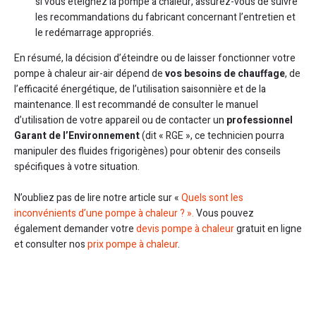
si vous éteignez la pompe à chaleur, assurez-vous de suivre
les recommandations du fabricant concernant l’entretien et
le redémarrage appropriés.
En résumé, la décision d’éteindre ou de laisser fonctionner votre
pompe à chaleur air-air dépend de
vos besoins de chauffage
, de
l’efficacité énergétique, de l’utilisation saisonnière et de la
maintenance. Il est recommandé de consulter le manuel
d’utilisation de votre appareil ou de contacter un
professionnel
Garant de l’Environnement
(dit « RGE », ce technicien pourra
manipuler des fluides frigorigènes) pour obtenir des conseils
spécifiques à votre situation.
N’oubliez pas de lire notre article sur «
Quels sont les
inconvénients d’une pompe à chaleur ? ».
Vous pouvez
également demander votre
devis pompe à chaleur
gratuit en ligne
et consulter nos
prix pompe à chaleur
.