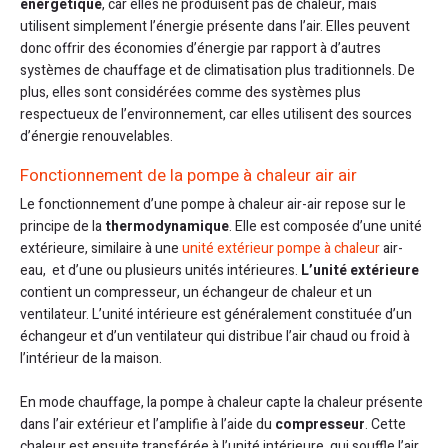
énergétique
, car elles ne produisent pas de chaleur, mais
utilisent simplement l’énergie présente dans l’air. Elles peuvent
donc offrir des économies d’énergie par rapport à d’autres
systèmes de chauffage et de climatisation plus traditionnels. De
plus, elles sont considérées comme des systèmes plus
respectueux de l’environnement, car elles utilisent des sources
d’énergie renouvelables.
Fonctionnement de la pompe à chaleur air air
Le fonctionnement d’une pompe à chaleur air-air repose sur le
principe de la
thermodynamique
. Elle est composée d’une unité
extérieure, similaire à une
unité extérieur pompe à chaleur
air-
eau, et d’une ou plusieurs unités intérieures.
L’unité extérieure
contient un compresseur, un échangeur de chaleur et un
ventilateur. L’unité intérieure est généralement constituée d’un
échangeur et d’un ventilateur qui distribue l’air chaud ou froid à
l’intérieur de la maison.
En mode chauffage, la pompe à chaleur capte la chaleur présente
dans l’air extérieur et l’amplifie à l’aide du
compresseur
. Cette
chaleur est ensuite transférée à l’unité intérieure, qui souffle l’air