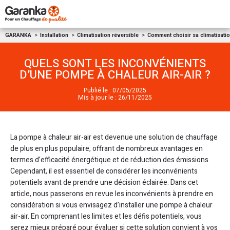
Aller au contenu
GARANKA
Installation
Climatisation réversible
Comment choisir sa climatisatio
QUELS SONT LES INCONVÉNIENTS
D’UNE POMPE À CHALEUR AIR-AIR ?
Publié le : 07/05/2025
Mis à jour le : 26/11/2025
La pompe à chaleur air-air est devenue une solution de chauffage
de plus en plus populaire, offrant de nombreux avantages en
termes d’efficacité énergétique et de réduction des émissions.
Cependant, il est essentiel de considérer les inconvénients
potentiels avant de prendre une décision éclairée. Dans cet
article, nous passerons en revue les inconvénients à prendre en
considération si vous envisagez d’installer une pompe à chaleur
air-air. En comprenant les limites et les défis potentiels, vous
serez mieux préparé pour évaluer si cette solution convient à vos