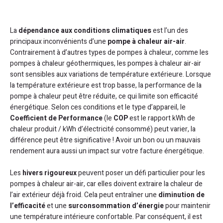
La
dépendance aux conditions climatiques
est l’un des
principaux inconvénients d’une
pompe à chaleur air-air
.
Contrairement à d’autres types de pompes à chaleur, comme les
pompes à chaleur géothermiques, les pompes à chaleur air-air
sont sensibles aux variations de température extérieure. Lorsque
la température extérieure est trop basse, la performance de la
pompe à chaleur peut être réduite, ce qui limite son efficacité
énergétique. Selon ces conditions et le type d’appareil, le
Coefficient de Performance
(le
COP
est le rapport kWh de
chaleur produit / kWh d’électricité consommé) peut varier, la
différence peut être significative ! Avoir un bon ou un mauvais
rendement aura aussi un impact sur votre facture énergétique.
Les
hivers rigoureux
peuvent poser un défi particulier pour les
pompes à chaleur air-air, car elles doivent extraire la chaleur de
l’air extérieur déjà froid. Cela peut entraîner une
diminution de
l’efficacité
et une
surconsommation d’énergie
pour maintenir
une température intérieure confortable. Par conséquent, il est