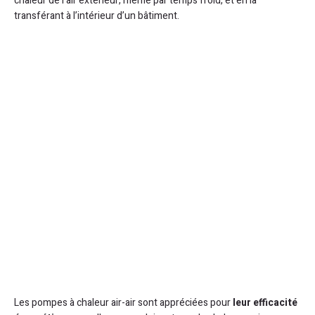
chaleur de l’air extérieur, même par temps froid, et en la
transférant à l’intérieur d’un bâtiment.
Les pompes à chaleur air-air sont appréciées pour
leur efficacité