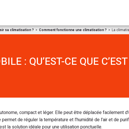
Aller au contenu
r sa climatisation ?
Comment fonctionne une climatisation ?
La climatis
ILE : QU’EST-CE QUE C’EST
autonome, compact et léger. Elle peut être déplacée facilement d
permet de réguler la température et l’humidité de l’air et de purifie
st la solution idéale pour une utilisation ponctuelle.