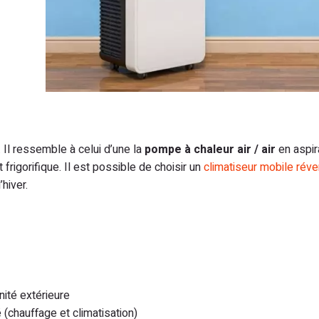
 Il ressemble à celui d’une la
pompe à chaleur air / air
en aspira
t frigorifique. Il est possible de choisir un
climatiseur mobile réve
’hiver.
unité extérieure
 (chauffage et climatisation)