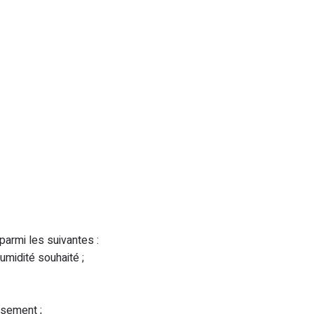
parmi les suivantes :
humidité souhaité ;
ssement ;