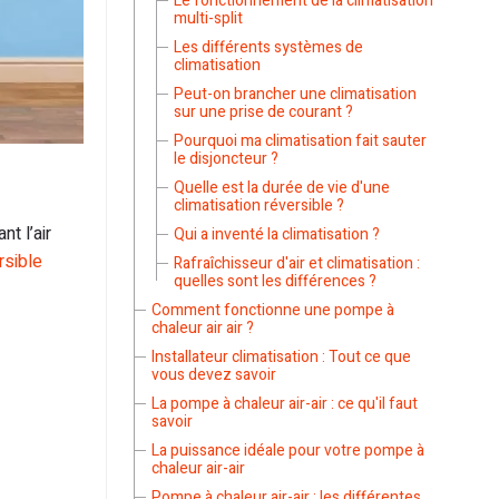
Le fonctionnement de la climatisation
multi-split
Les différents systèmes de
climatisation
Peut-on brancher une climatisation
sur une prise de courant ?
Pourquoi ma climatisation fait sauter
le disjoncteur ?
Quelle est la durée de vie d'une
climatisation réversible ?
nt l’air
Qui a inventé la climatisation ?
rsible
Rafraîchisseur d'air et climatisation :
quelles sont les différences ?
Comment fonctionne une pompe à
chaleur air air ?
Installateur climatisation : Tout ce que
vous devez savoir
La pompe à chaleur air-air : ce qu'il faut
savoir
La puissance idéale pour votre pompe à
chaleur air-air
Pompe à chaleur air-air : les différentes