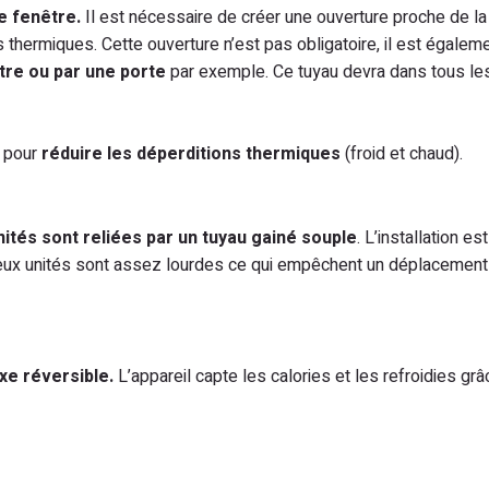
e fenêtre.
Il est nécessaire de créer une ouverture proche de la
ns thermiques. Cette ouverture n’est pas obligatoire, il est égalem
être ou par une porte
par exemple. Ce tuyau devra dans tous le
e pour
réduire les déperditions thermiques
(froid et chaud).
nités sont reliées par un tuyau gainé souple
. L’installation es
deux unités sont assez lourdes ce qui empêchent un déplacement 
ixe réversible.
L’appareil capte les calories et les refroidies grâ