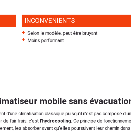
INCONVENIENTS
Selon le modèle, peut être bruyant
Moins performant
matiseur mobile sans évacuatio
ent d’une climatisation classique puisqu’il n’est pas composé d’un 
de l’air frais, c’est
l’hydrocooling.
Ce principe de fonctionneme
gement, les absorber avant qu’elles poursuivent leur chemin dans u