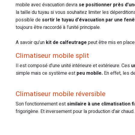
mobile avec évacuation devra
se positionner près d’un
la taille du tuyau si vous souhaitez limiter les déperditio
possible de
sortir le tuyau d’évacuation par une fen
toujours être raccordé à l’unité principale.
A savoir qu’un
kit de calfeutrage
peut être mis en plac
Climatiseur mobile split
Il est composé d’une unité intérieure et extérieure. Ces
u
simple mais ce système est
peu mobile.
En effet, les 
Climatiseur mobile réversible
Son fonctionnement est
similaire à une climatisation f
frigorigène. Et inversement pour la production d’air chaud.