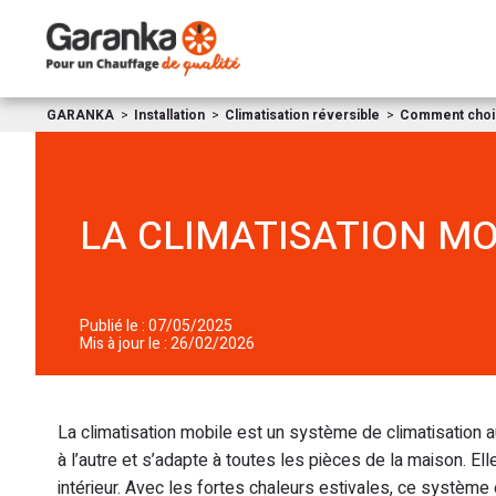
GARANKA
Installation
Climatisation réversible
Comment choisi
LA CLIMATISATION MOB
Publié le : 07/05/2025
Mis à jour le : 26/02/2026
La climatisation mobile est un système de climatisation 
à l’autre et s’adapte à toutes les pièces de la maison. Elle 
intérieur. Avec les fortes chaleurs estivales, ce système e