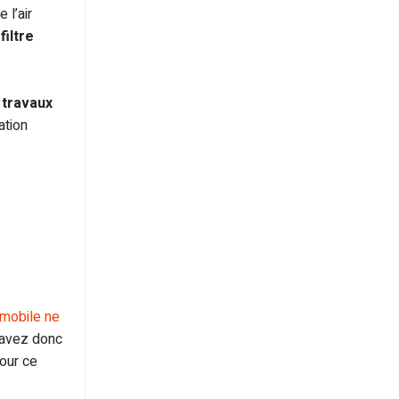
 l’air
filtre
 travaux
ation
 mobile ne
’avez donc
our ce