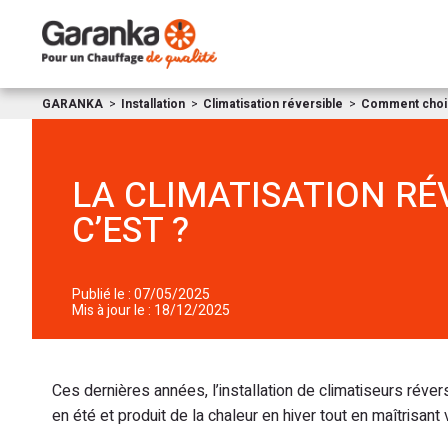
GARANKA
Installation
Climatisation réversible
Comment choisi
LA CLIMATISATION RÉV
C’EST ?
Publié le : 07/05/2025
Mis à jour le : 18/12/2025
Ces dernières années, l’installation de climatiseurs réver
en été et produit de la chaleur en hiver tout en maîtrisan