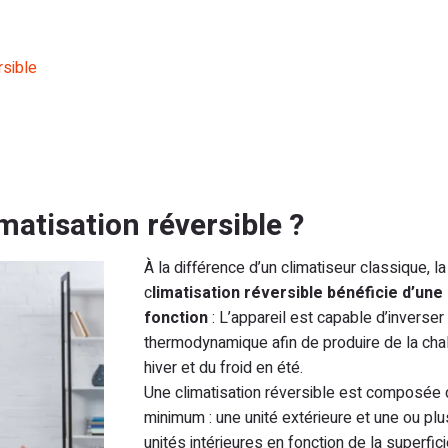
rsible
atisation réversible ?
À la différence d’un climatiseur classique, la
c
limatisation réversible bénéficie d’une
fonction
: L’appareil est capable d’inverser
thermodynamique afin de produire de la cha
hiver et du froid en été.
Une climatisation réversible est composée 
minimum : une unité extérieure et une ou plu
unités intérieures en fonction de la superfic