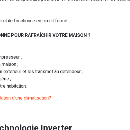
ersible fonctionne en circuit fermé.
NNE POUR RAFRAÎCHIR VOTRE MAISON ?
mpresseur ;
a maison ;
r extérieur et les transmet au détendeur ;
gène ;
tre habitation.
llation d’une climatisation?
echnologie Inverter