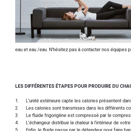
eau et eau /eau. N’hésitez pas à contacter nos équipes 
LES DIFFÉRENTES ÉTAPES POUR PRODUIRE DU CHA
1. L’unité extérieure capte les calories présentent dans l
2. Les calories sont transmises dans les différents compo
3. Le fluide frigorigène est compressé par le compresse
4. L’échangeur distribue la chaleur à l’intérieur de votr
5. Enfin, le fluide passe par le détendeur pour faire ba