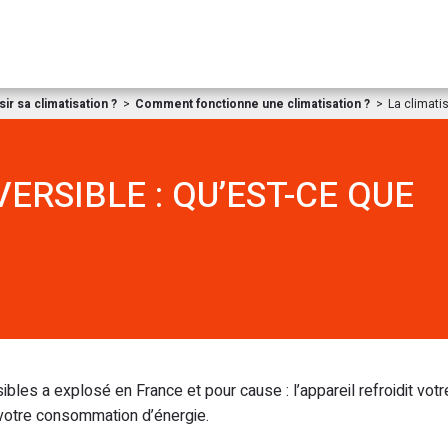
Aller au contenu
r sa climatisation ?
Comment fonctionne une climatisation ?
La climatis
ERSIBLE : QU’EST-CE QUE
sibles a explosé en France et pour cause : l’appareil refroidit vo
t votre consommation d’énergie.