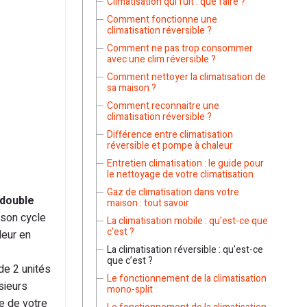
Climatisation qui fuit : que faire ?
Comment fonctionne une
climatisation réversible ?
Comment ne pas trop consommer
avec une clim réversible ?
Comment nettoyer la climatisation de
sa maison ?
Comment reconnaitre une
climatisation réversible ?
Différence entre climatisation
réversible et pompe à chaleur
Entretien climatisation : le guide pour
le nettoyage de votre climatisation
Gaz de climatisation dans votre
 double
maison : tout savoir
 son cycle
La climatisation mobile : qu'est-ce que
c'est ?
leur en
La climatisation réversible : qu'est-ce
que c’est ?
de 2 unités
Le fonctionnement de la climatisation
sieurs
mono-split
ie de votre