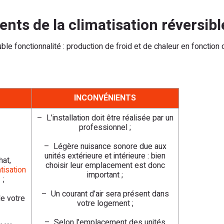
nts de la climatisation réversibl
uble fonctionnalité : production de froid et de chaleur en fonction
INCONVÉNIENTS
– L’installation doit être réalisée par un
professionnel ;
– Légère nuisance sonore due aux
unités extérieure et intérieure : bien
hat,
choisir leur emplacement est donc
tisation
important ;
 ;
– Un courant d’air sera présent dans
e votre
votre logement ;
– Selon l’emplacement des unités