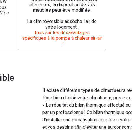
 1kW
intérieures, la disposition de vos
vous
meubles peut être modifiée.
kW de
La clim réversible assèche l’air de
votre logement ;
Tous sur les désavantages
spécifiques à la pompe à chaleur air-air
!
ible
Il existe différents types de climatiseurs ré
Pour bien choisir votre climatiseur, prenez 
Le résultat du bilan thermique effectué au
par un professionnel. Ce bilan thermique pe
d’installer une climatisation adaptée à votr
et vos besoins afin d’éviter une surconsom