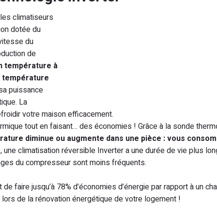
les climatiseurs
tion dotée du
 vitesse du
oduction de
n température à
la température
sa puissance
ique. La
froidir votre maison efficacement.
ermique tout en faisant… des économies ! Grâce à la sonde therm
érature diminue ou augmente dans une pièce : vous conso
s, une climatisation réversible Inverter a une durée de vie plus l
rrages du compresseur sont moins fréquents.
et de faire jusqu’à 78% d’économies d’énergie par rapport à un ch
lors de la rénovation énergétique de votre logement !