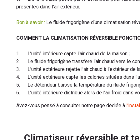
présentes dans l’air extérieur.
Bon à savoir :
Le fluide frigorigène d’une climatisation rév
COMMENT LA CLIMATISATION RÉVERSIBLE FONCTIO
1. L’unité intérieure capte l’air chaud de la maison ;
2. Le fluide frigorigène transfère l’air chaud vers le co
3. L’unité extérieure rejette l’air chaud à l’extérieur de l
4. L’unité extérieure capte les calories situées dans l’ai
5. Le détendeur baisse la température du fluide frigori
6. L’unité intérieure distribue alors de l’air froid dans vo
Avez-vous pensé à consulter notre page dédiée à
l’insta
Climatiseur réversible et t