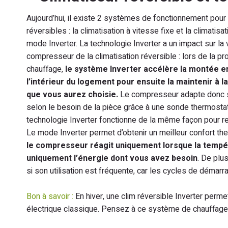
Aujourd’hui, il existe 2 systèmes de fonctionnement pour 
réversibles : la climatisation à vitesse fixe et la climatisa
mode Inverter. La technologie Inverter a un impact sur la
compresseur de la climatisation réversible : lors de la pr
chauffage,
le système Inverter accélère la montée e
l’intérieur du logement pour ensuite la maintenir à 
que vous aurez choisie.
Le compresseur adapte donc 
selon le besoin de la pièce grâce à une sonde thermostat
technologie Inverter fonctionne de la même façon pour re
Le mode Inverter permet d’obtenir un meilleur confort th
le compresseur réagit uniquement lorsque la temp
uniquement l’énergie dont vous avez besoin
. De plu
si son utilisation est fréquente, car les cycles de déma
Bon à savoir :
En hiver, une clim réversible Inverter perm
électrique classique. Pensez à ce système de chauffage 