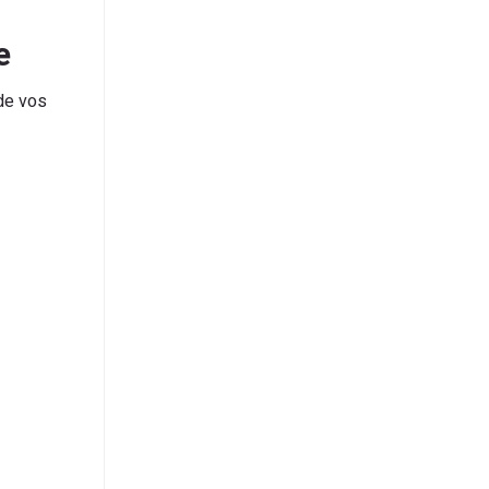
e
 de vos