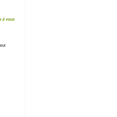
s à vous
eur.