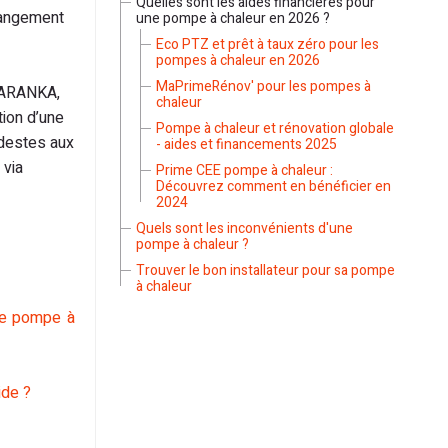
Quelles sont les aides financières pour
hangement
une pompe à chaleur en 2026 ?
Eco PTZ et prêt à taux zéro pour les
pompes à chaleur en 2026
MaPrimeRénov' pour les pompes à
 GARANKA,
chaleur
tion d’une
Pompe à chaleur et rénovation globale
odestes aux
- aides et financements 2025
 via
Prime CEE pompe à chaleur :
Découvrez comment en bénéficier en
2024
Quels sont les inconvénients d'une
pompe à chaleur ?
Trouver le bon installateur pour sa pompe
à chaleur
ne pompe à
ide ?