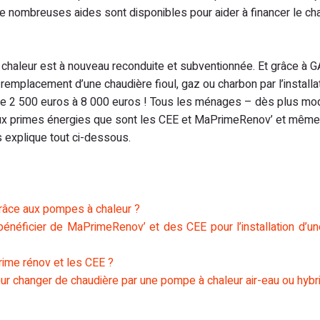
e nombreuses aides sont disponibles pour aider à financer le c
 à chaleur est à nouveau reconduite et subventionnée. Et grâce à
remplacement d’une chaudière fioul, gaz ou charbon par l’installa
 de 2 500 euros à 8 000 euros ! Tous les ménages – dès plus m
aux primes énergies que sont les CEE et MaPrimeRenov’ et même
s explique tout ci-dessous.
grâce aux pompes à chaleur ?
néficier de MaPrimeRenov’ et des CEE pour l’installation d’u
prime rénov et les CEE ?
ur changer de chaudière par une pompe à chaleur air-eau ou hybr