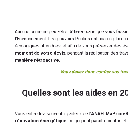
Aucune prime ne peut-être délivrée sans que vous fassie
l’
E
nvironnement. Les pouvoirs Publics ont mis en place ce
écologiques attendues, et afin de vous préserver des é
moment de votre devis
, pendant la réalisation des tra
manière rétroactive.
Vous devez donc confier vos tra
Quelles sont les aides en 2
Vous entendez souvent « parler » de l’
ANAH
,
MaPrimeR
rénovation énergétique
, ce qui peut paraître confus et 