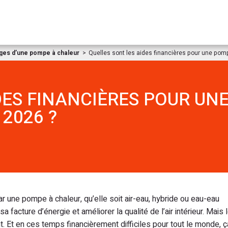
Aller au contenu
ages d’une pompe à chaleur
Quelles sont les aides financières pour une pom
DES FINANCIÈRES POUR UN
2026 ?
ne pompe à chaleur, qu’elle soit air-eau, hybride ou eau-eau
 facture d’énergie et améliorer la qualité de l’air intérieur. Mais
. Et en ces temps financièrement difficiles pour tout le monde, ç