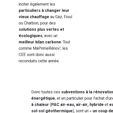
inciter également les
particuliers à changer leur
vieux chauffage
au Gaz, Fioul
ou Charbon, pour des
solutions plus vertes et
écologiques
, avec un
meilleur bilan carbone
. Tout
comme MaPrimeRénov’, les
CEE sont donc aussi
reconduits cette année.
Donc toutes ces
subventions à la rénovatio
énergétique
, et en particulier pour l’achat d’u
à chaleur
(
PAC air-eau, air-air, hybride
et
e
sol-sol
géothermique
), sont un «
un coup d