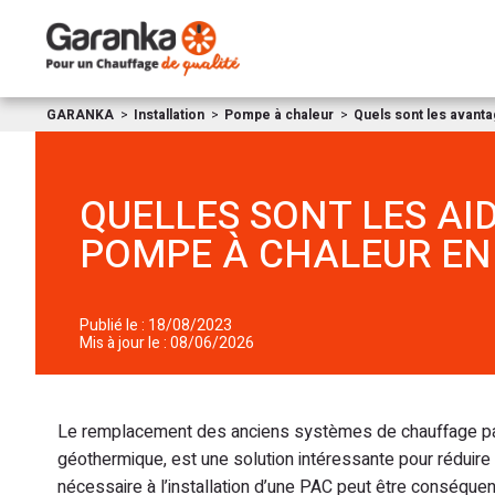
GARANKA
Installation
Pompe à chaleur
Quels sont les avant
QUELLES SONT LES AI
POMPE À CHALEUR EN 
Publié le : 18/08/2023
Mis à jour le : 08/06/2026
Le remplacement des anciens systèmes de chauffage par u
géothermique, est une solution intéressante pour réduire sa
nécessaire à l’installation d’une PAC peut être conséquent