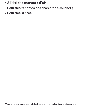
À l’abri des
courants d’air
;
Loin des fenêtres
des chambres à coucher
;
Loin des arbres
.
Emplacement idéal des unités intérieures