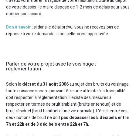
travaux vont altérer la façade de votre habitation. Suite au dépôt
de votre dossier, le maire dispose de 1-2 mois de délais pour vous
donner son accord.
Bon à savoir
: si dans le délai prévu, vous ne recevez pas de
réponse à votre demande, alors celle-ci est approuvée.
Parler de votre projet avec le voisinage :
réglementation
Selon le
décret du 31 août 2006
au sujet des bruits du voisinage,
toute nuisance sonore pouvant être une atteinte à la tranquillité
doit respecter la réglementation. Il existe des mesures à
respecter en termes de bruit ambiant (bruits entendus) et de
bruit résiduel (bruit habituel d’une vie normale). L’écart entre ces
deux notions de bruit ne doit
pas dépasser les 5 décibels entre
7h et 22h et de 3 décibels entre 22h et 7h.