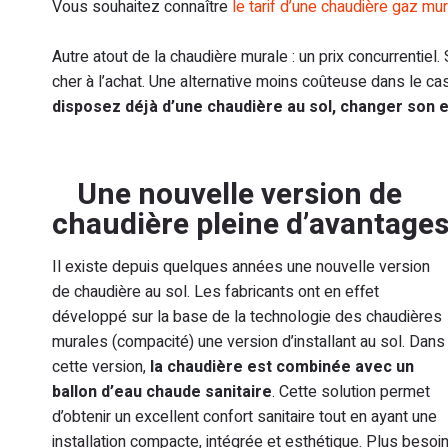
Vous souhaitez connaître
le tarif d’une chaudière gaz mu
Autre atout de la chaudière murale : un prix concurrentie
cher à l’achat. Une alternative moins coûteuse dans le ca
disposez déjà d’une chaudière au sol, changer son
Une nouvelle version de
chaudière pleine d’avantage
Il existe depuis quelques années une nouvelle version
de chaudière au sol. Les fabricants ont en effet
développé sur la base de la technologie des chaudières
murales (compacité) une version d’installant au sol. Dans
cette version,
la chaudière est combinée avec un
ballon d’eau chaude sanitaire
. Cette solution permet
d’obtenir un excellent confort sanitaire tout en ayant une
installation compacte, intégrée et esthétique. Plus besoi