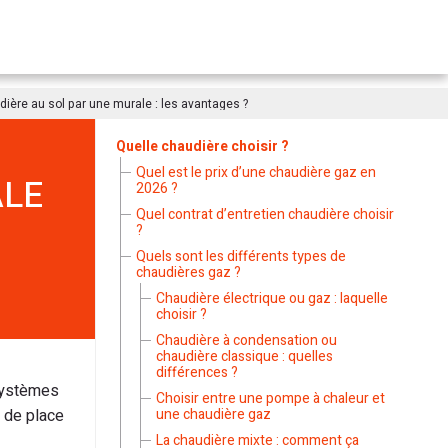
ière au sol par une murale : les avantages ?
Quelle chaudière choisir ?
Quel est le prix d’une chaudière gaz en
ALE
2026 ?
Quel contrat d’entretien chaudière choisir
?
Quels sont les différents types de
chaudières gaz ?
Chaudière électrique ou gaz : laquelle
choisir ?
Chaudière à condensation ou
chaudière classique : quelles
différences ?
 systèmes
Choisir entre une pompe à chaleur et
 de place
une chaudière gaz
La chaudière mixte : comment ça