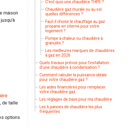
C’est quoi une chaudière THPE ?
Chaudière gaz murale ou au sol :
re maison
quelles différences ?
 jusqu’à
Faut-il choisir le chauffage au gaz
propane en citerne pour votre
logement ?
Pompe à chaleur ou chaudière à
granulés ?
Les meilleures marques de chaudières
à gaz en 2026
Quels travaux prévoir pour l’installation
d’une chaudière à condensation ?
Comment calculer la puissance idéale
pour votre chaudière gaz ?
Les aides financières pour remplacer
votre chaudière gaz
ière
Les réglages de base pour ma chaudière
 de taille
Les 6 pannes de chaudière les plus
fréquentes
es options