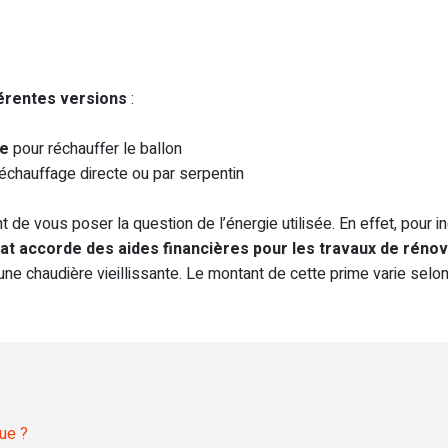
férentes versions
:
ue
pour réchauffer le ballon
réchauffage directe ou par serpentin
e vous poser la question de l’énergie utilisée. En effet, pour in
tat accorde des aides financières pour les travaux de réno
e chaudière vieillissante. Le montant de cette prime varie selo
ue ?