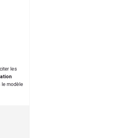
citer les
vation
n le modèle