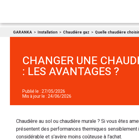
GARANKA
Installation
Chaudière gaz
Quelle chaudière choisir
CHANGER UNE CHAUDI
: LES AVANTAGES ?
Publié le : 27/05/2026
Mis à jour le : 24/06/2026
Chaudière au sol ou chaudière murale ? Si vous êtes am
présentent des performances thermiques sensiblement id
considérable et s’avère moins coûteuse à l’achat.