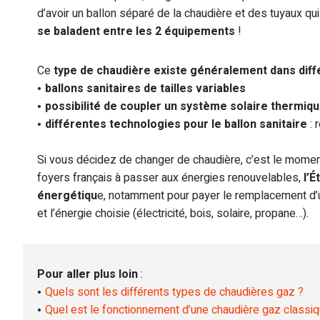
d’avoir un ballon séparé de la chaudière et des tuyaux qui
se baladent entre les 2 équipements
!
Ce
type de chaudière existe généralement dans dif
ballons sanitaires de tailles variables
possibilité de coupler un système solaire thermiq
différentes technologies pour le ballon sanitaire
: 
Si vous décidez de changer de chaudière, c’est le moment d
foyers français à passer aux énergies renouvelables,
l’É
énergétiqu
e, notamment pour payer le remplacement d’un
et l’énergie choisie (électricité, bois, solaire, propane…).
Pour aller plus loin
:
Quels sont les différents types de chaudières gaz ?
Quel est le fonctionnement d’une chaudière gaz classiq