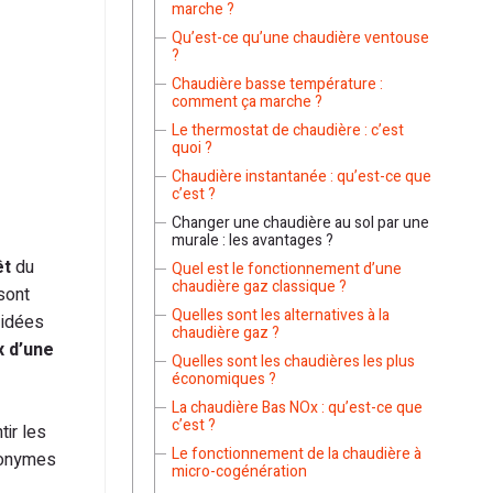
marche ?
Qu’est-ce qu’une chaudière ventouse
?
Chaudière basse température :
comment ça marche ?
Le thermostat de chaudière : c’est
quoi ?
Chaudière instantanée : qu’est-ce que
c’est ?
Changer une chaudière au sol par une
murale : les avantages ?
êt
du
Quel est le fonctionnement d’une
chaudière gaz classique ?
sont
Quelles sont les alternatives à la
 idées
chaudière gaz ?
x d’une
Quelles sont les chaudières les plus
économiques ?
La chaudière Bas NOx : qu’est-ce que
c’est ?
tir les
Le fonctionnement de la chaudière à
nonymes
micro-cogénération