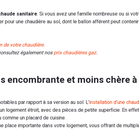
chaude sanitaire
. Si vous avez une famille nombreuse ou si vot
er pour une chaudière au sol, dont le ballon afférent peut contenir
on de votre chaudière.
 consultez également nos
prix chaudières gaz
.
ns encombrante et moins chère à
otables par rapport à sa version au sol. L’
installation d’une chaud
 logement étroit, avec des pièces de petite superficie. En effet,
gu comme un placard de cuisine.
e place importante dans votre logement, vous offrant de multipl