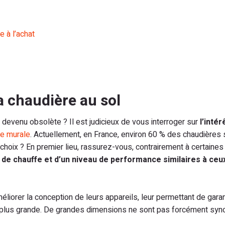
 à l’achat
a chaudière au sol
evenu obsolète ? Il est judicieux de vous interroger sur
l’intér
e murale
. Actuellement, en France, environ 60 % des chaudières 
choix ? En premier lieu, rassurez-vous, contrairement à certaines
 de chauffe et d’un niveau de performance similaires à ceu
éliorer la conception de leurs appareils, leur permettant de garan
 plus grande. De grandes dimensions ne sont pas forcément sy