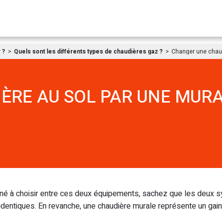
Aller au contenu
 ?
Quels sont les différents types de chaudières gaz ?
Changer une chaud
ÈRE AU SOL PAR UNE MUR
ené à choisir entre ces deux équipements, sachez que les deux
entiques. En revanche, une chaudière murale représente un gain