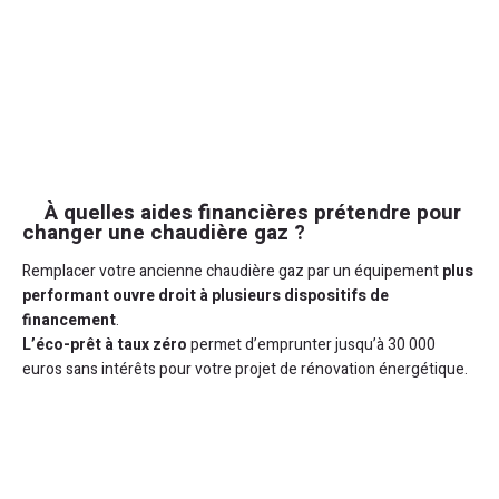
À quelles aides financières prétendre pour
changer une chaudière gaz ?
Remplacer votre ancienne chaudière gaz par un équipement
plus
performant ouvre droit à plusieurs dispositifs de
financement
.
L’éco-prêt à taux zéro
permet d’emprunter jusqu’à 30 000
euros sans intérêts pour votre projet de rénovation énergétique.