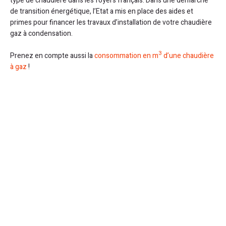
type de chaudière dans les foyers français. Dans une démarche
de transition énergétique, l’Etat a mis en place des aides et
primes pour financer les travaux d’installation de votre chaudière
gaz à condensation.
3
Prenez en compte aussi la
consommation en m
d’une chaudière
à gaz
!