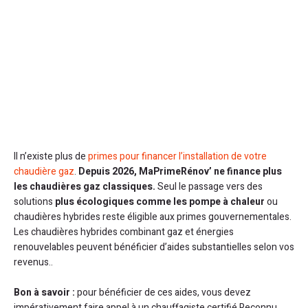
Il n’existe plus de
primes pour financer l’installation de votre
chaudière gaz
.
Depuis 2026, MaPrimeRénov’ ne finance plus
les chaudières gaz classiques.
Seul le passage vers des
solutions
plus écologiques comme les pompe à chaleur
ou
chaudières hybrides reste éligible aux primes gouvernementales.
Les chaudières hybrides combinant gaz et énergies
renouvelables peuvent bénéficier d’aides substantielles selon vos
revenus..
Bon à savoir :
pour bénéficier de ces aides, vous devez
impérativement faire appel à un chauffagiste certifié Reconnu