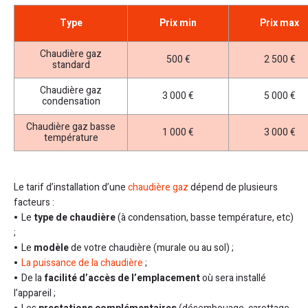
Type
Prix min
Prix max
Chaudière gaz
500 €
2 500 €
standard
Chaudière gaz
3 000 €
5 000 €
condensation
Chaudière gaz basse
1 000 €
3 000 €
température
Le tarif d’installation d’une
chaudière gaz
dépend de plusieurs
facteurs :
Le
type de chaudière
(à condensation, basse température, etc)
;
Le
modèle
de votre chaudière (murale ou au sol) ;
La puissance de la chaudière
;
De la
facilité d’accès de l’emplacement
où sera installé
l’appareil ;