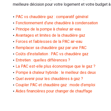
meilleure décision pour votre logement et votre budget à
PAC vs chaudière gaz : comparatif général
Fonctionnement d’une chaudière à condensation
Principe de la pompe à chaleur air-eau
Avantages et limites de la chaudière gaz
Forces et faiblesses de la PAC air-eau
Remplacer sa chaudière gaz par une PAC
Coûts d’installation : PAC vs chaudière gaz
Entretien : quelles différences ?
La PAC est-elle plus économique que le gaz ?
Pompe à chaleur hybride : le meilleur des deux
Quel avenir pour les chaudières à gaz ?
Coupler PAC et chaudière gaz : mode d’emploi
Aides financières pour changer de chauffage