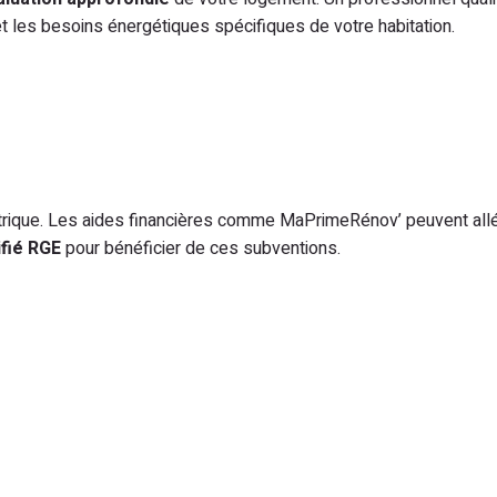
 et les besoins énergétiques spécifiques de votre habitation.
ectrique. Les aides financières comme MaPrimeRénov’ peuvent all
tifié RGE
pour bénéficier de ces subventions.