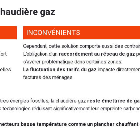
chaudière gaz
INCONVÉNIENTS
Cependant, cette solution comporte aussi des contrai
ort
L’obligation d’un
raccordement au réseau de gaz
p
s’avérer problématique dans certaines zones.
elles
La fluctuation des tarifs du gaz
impacte directemen
factures des ménages.
tres énergies fossiles, la chaudière gaz
reste émettrice de ga
technologies réduisant significativement leur empreinte carbone
etteurs basse température comme un plancher chauffant 