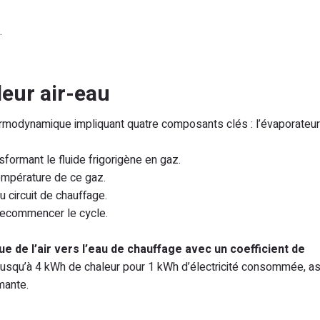
.
leur air-eau
ermodynamique impliquant quatre composants clés : l’évaporateur,
nsformant le fluide frigorigène en gaz.
empérature de ce gaz.
du circuit de chauffage.
 recommencer le cycle.
 de l’air vers l’eau de chauffage avec un coefficient de
 jusqu’à 4 kWh de chaleur pour 1 kWh d’électricité consommée, a
mante.