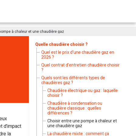
 pompe à chaleur et une chaudière gaz
Quelle chaudière choisir ?
Quel est le prix d’une chaudière gaz en
2026 ?
Quel contrat d’entretien chaudière choisir
?
Quels sont les différents types de
chaudières gaz ?
Chaudière électrique ou gaz : laquelle
choisir ?
Chaudière à condensation ou
chaudière classique : quelles
différences ?
deux
Choisir entre une pompe à chaleur et
t d’impact
une chaudière gaz
dre la
La chaudière mixte : comment ça