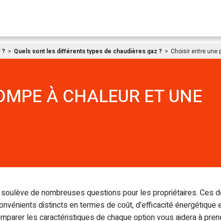
Aller au contenu
 ?
Quels sont les différents types de chaudières gaz ?
Choisir entre une
OMPE À CHALEUR ET UNE
z soulève de nombreuses questions pour les propriétaires. Ces 
vénients distincts en termes de coût, d’efficacité énergétique e
mparer les caractéristiques de chaque option vous aidera à pren