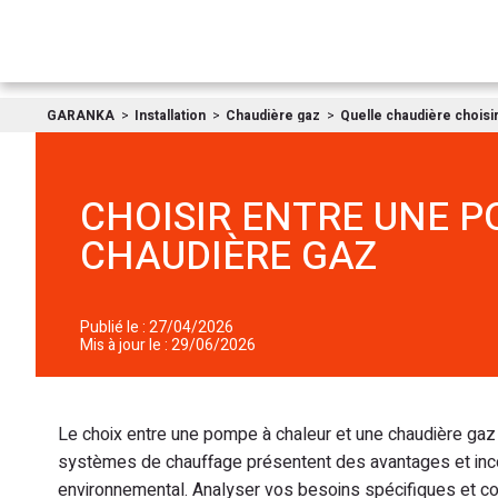
GARANKA
Installation
Chaudière gaz
Quelle chaudière choisir
CHOISIR ENTRE UNE P
CHAUDIÈRE GAZ
Publié le : 27/04/2026
Mis à jour le : 29/06/2026
Le choix entre une pompe à chaleur et une chaudière ga
systèmes de chauffage présentent des avantages et incon
environnemental. Analyser vos besoins spécifiques et co