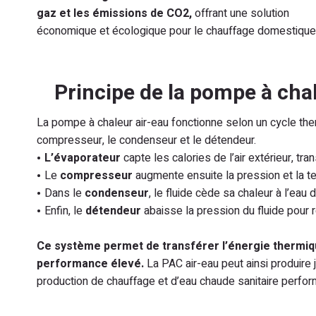
gaz et les émissions de CO2,
offrant une solution
économique et écologique pour le chauffage domestique
Principe de la pompe à cha
La pompe à chaleur air-eau fonctionne selon un cycle th
compresseur, le condenseur et le détendeur.
L’évaporateur
capte les calories de l’air extérieur, tra
Le
compresseur
augmente ensuite la pression et la t
Dans le
condenseur
, le fluide cède sa chaleur à l’eau 
Enfin, le
détendeur
abaisse la pression du fluide pour
Ce système permet de transférer l’énergie thermique
performance élevé.
La PAC air-eau peut ainsi produire
production de chauffage et d’eau chaude sanitaire perfor