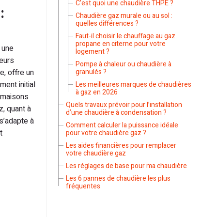
C’est quoi une chaudière THPE ?
:
Chaudière gaz murale ou au sol :
quelles différences ?
Faut-il choisir le chauffage au gaz
propane en citerne pour votre
 une
logement ?
eurs
Pompe à chaleur ou chaudière à
e, offre un
granulés ?
ent initial
Les meilleures marques de chaudières
à gaz en 2026
x maisons
Quels travaux prévoir pour l’installation
, quant à
d’une chaudière à condensation ?
 s’adapte à
Comment calculer la puissance idéale
t
pour votre chaudière gaz ?
Les aides financières pour remplacer
votre chaudière gaz
Les réglages de base pour ma chaudière
Les 6 pannes de chaudière les plus
fréquentes