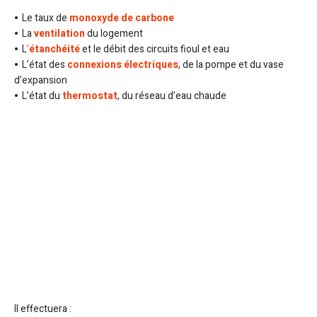
Le taux de
monoxyde de carbone
La
ventilation
du logement
L
’
étanchéité
et le débit des circuits fioul et eau
L’état des
connexions électriques
, de la pompe et du vase
d’expansion
L’état du
thermostat
, du réseau d’eau chaude
Il effectuera :