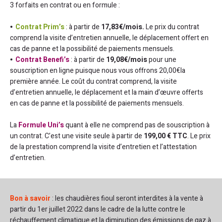
3 forfaits en contrat ou en formule :
Contrat Prim’s
: à partir de
17,83€/mois.
Le prix du contrat
comprend la visite d’entretien annuelle, le déplacement offert en
cas de panne et la possibilité de paiements mensuels.
Contrat Benefi’s
: à partir de
19,08€/mois
pour une
souscription en ligne puisque nous vous offrons 20,00€la
première année. Le coût du contrat comprend, la visite
d’entretien annuelle, le déplacement et la main d’œuvre offerts
en cas de panne et la possibilité de paiements mensuels.
La
Formule Uni’s
quant à elle ne comprend pas de souscription à
un contrat. C’est une visite seule à partir de
199,00 € TTC
. Le prix
de la prestation comprend la visite d’entretien et l’attestation
d’entretien.
Bon à savoir
: les chaudières fioul seront interdites à la vente à
partir du 1er juillet 2022 dans le cadre de la lutte contre le
réchauffement climatique et la diminution des émissions de gaz à