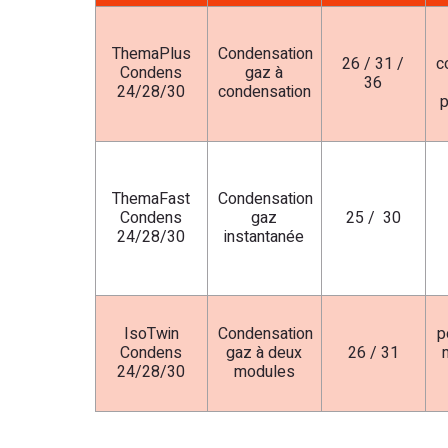
ThemaPlus
Condensation
26 / 31 /
c
Condens
gaz à
36
24/28/30
condensation
p
ThemaFast
Condensation
Condens
gaz
25 / 30
24/28/30
instantanée
IsoTwin
Condensation
p
Condens
gaz à deux
26 / 31
24/28/30
modules