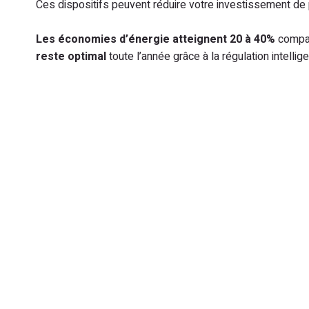
Ces dispositifs peuvent réduire votre investissement de p
Les économies d’énergie atteignent 20 à 40%
compar
reste optimal
toute l’année grâce à la régulation intelli