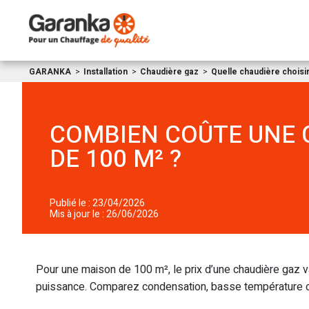
GARANKA
Installation
Chaudière gaz
Quelle chaudière choisir
COMBIEN COÛTE UNE 
DE 100 M² ?
Publié le : 23/04/2026
Mis à jour le : 26/06/2026
Pour une maison de 100 m², le prix d’une chaudière gaz va
puissance. Comparez condensation, basse température o