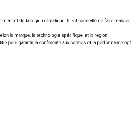
nt et de la région climatique. Il est conseillé de faire réaliser 
lon la marque, la technologie spécifique, et la région.
alifié pour garantir la conformité aux normes et la performance opt
é