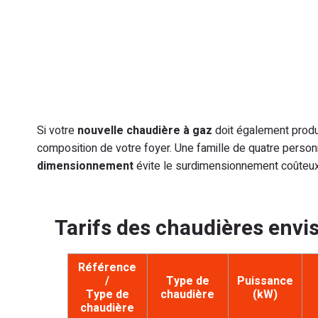
Si votre
nouvelle chaudière à gaz
doit également produi
composition de votre foyer. Une famille de quatre pers
dimensionnement
évite le surdimensionnement coûteux
Tarifs des chaudières env
Référence
/
Type de
Puissance
Type de
chaudière
(kW)
chaudière