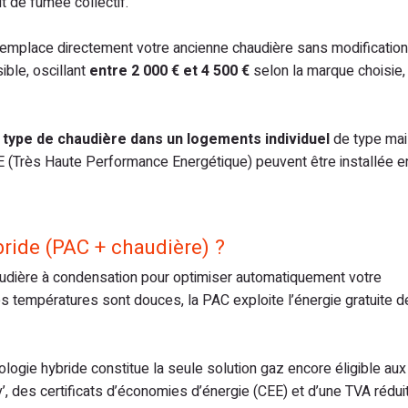
t de fumée collectif.
e remplace directement votre ancienne chaudière sans modificatio
ible, oscillant
entre 2 000 € et 4 500 €
selon la marque choisi
ce type de chaudière dans un logements individuel
de type mai
PE (Très Haute Performance Energétique) peuvent être installée 
ride (PAC + chaudière) ?
udière à condensation pour optimiser automatiquement votre
températures sont douces, la PAC exploite l’énergie gratuite de l
logie hybride constitue la seule solution gaz encore éligible aux
 des certificats d’économies d’énergie (CEE) et d’une TVA réduit