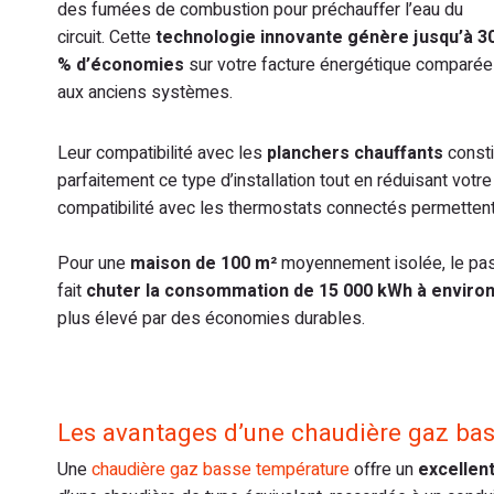
des fumées de combustion pour préchauffer l’eau du
circuit. Cette
technologie innovante génère jusqu’à 3
% d’économies
sur votre facture énergétique comparée
aux anciens systèmes.
Leur compatibilité avec les
planchers chauffants
consti
parfaitement ce type d’installation tout en réduisant votre
compatibilité avec les thermostats connectés permettent
Pour une
maison de 100 m²
moyennement isolée, le pas
fait
chuter la consommation de 15 000 kWh à environ
plus élevé par des économies durables.
Les avantages d’une chaudière gaz ba
Une
chaudière gaz basse température
offre un
excellent