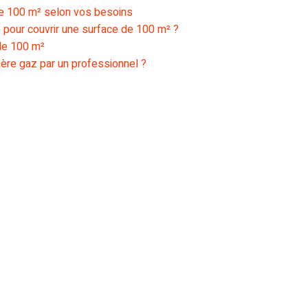
de 100 m² selon vos besoins
 pour couvrir une surface de 100 m² ?
de 100 m²
dière gaz par un professionnel ?