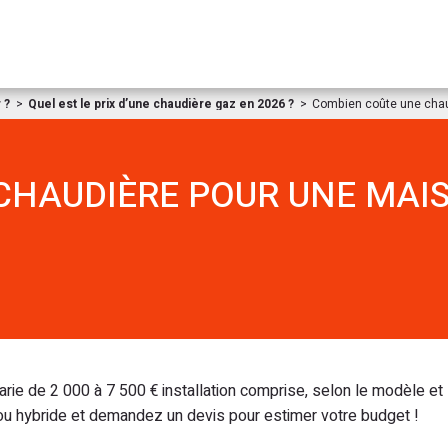
Aller au contenu
 ?
Quel est le prix d’une chaudière gaz en 2026 ?
Combien coûte une chau
CHAUDIÈRE POUR UNE MAI
rie de 2 000 à 7 500 € installation comprise, selon le modèle et 
u hybride et demandez un devis pour estimer votre budget !