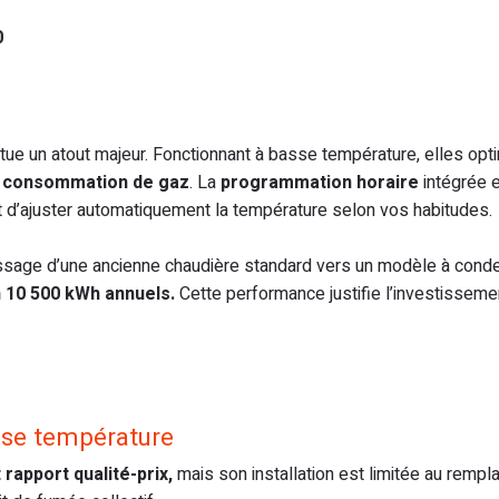
0
tue un atout majeur. Fonctionnant à basse température, elles opt
consommation de gaz
. La
programmation horaire
intégrée e
 d’ajuster automatiquement la température selon vos habitudes.
sage d’une ancienne chaudière standard vers un modèle à cond
 10 500 kWh annuels.
Cette performance justifie l’investissement
sse température
 rapport qualité-prix,
mais son installation est limitée au remp