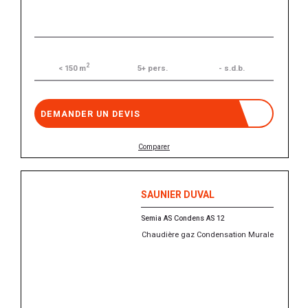
2
5+ pers.
- s.d.b.
< 150 m
DEMANDER UN DEVIS
Comparer
SAUNIER DUVAL
Semia AS Condens AS 12
Chaudière gaz Condensation Murale