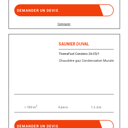
DEMANDER UN DEVIS
Comparer
SAUNIER DUVAL
ThemaFast Condens 26-CS/1
Chaudière gaz Condensation Murale
2
4 pers.
1 s.d.b.
< 150 m
DEMANDER UN DEVIS