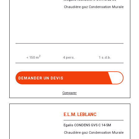
Chaudière gaz Condensation Murale
2
4 pers.
1 s.d.b.
< 150 m
DEMANDER UN DEVIS
Comparer
E.L.M. LEBLANC
Egalis CONDENS GVS C 14-5M
Chaudière gaz Condensation Murale