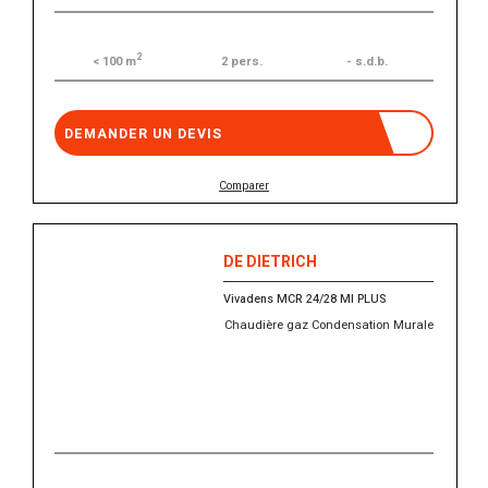
2
2 pers.
- s.d.b.
< 100 m
DEMANDER UN DEVIS
Comparer
DE DIETRICH
Vivadens MCR 24/28 MI PLUS
Chaudière gaz Condensation Murale