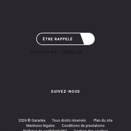
ÊTRE RAPPELÉ
SUIVEZ-NOUS
Instagram de Garanka
Page Facebook de Garanka
Chaîne Youbube de Garan
2026 © Garanka
Tous droits réservés.
Plan du site
Mentions légales
Conditions de prestations