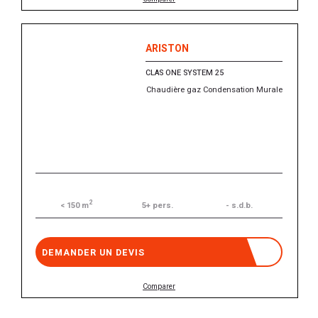
ARISTON
CLAS ONE SYSTEM 25
Chaudière gaz Condensation Murale
2
5+ pers.
- s.d.b.
< 150 m
DEMANDER UN DEVIS
Comparer