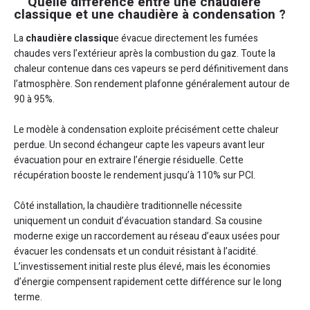
Quelle différence entre une chaudière
classique et une chaudière à condensation ?
La
chaudière classiqu
e évacue directement les fumées
chaudes vers l’extérieur après la combustion du gaz. Toute la
chaleur contenue dans ces vapeurs se perd définitivement dans
l’atmosphère. Son rendement plafonne généralement autour de
90 à 95%.
Le modèle à condensation exploite précisément cette chaleur
perdue. Un second échangeur capte les vapeurs avant leur
évacuation pour en extraire l’énergie résiduelle. Cette
récupération booste le rendement jusqu’à 110% sur PCI.
Côté installation, la chaudière traditionnelle nécessite
uniquement un conduit d’évacuation standard. Sa cousine
moderne exige un raccordement au réseau d’eaux usées pour
évacuer les condensats et un conduit résistant à l’acidité.
L’investissement initial reste plus élevé, mais les économies
d’énergie compensent rapidement cette différence sur le long
terme.