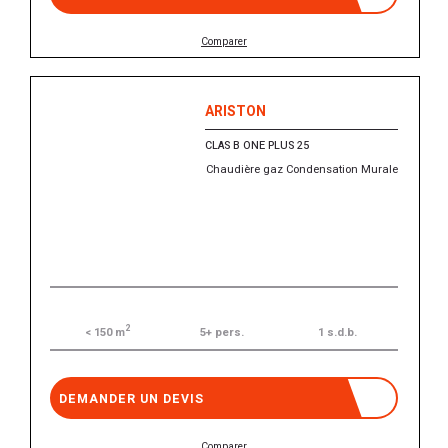
Comparer
ARISTON
CLAS B ONE PLUS 25
Chaudière gaz Condensation Murale
2
5+ pers.
1 s.d.b.
< 150 m
DEMANDER UN DEVIS
Comparer