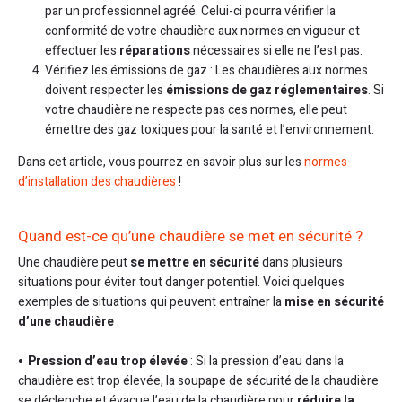
par un professionnel agréé. Celui-ci pourra vérifier la
conformité de votre chaudière aux normes en vigueur et
effectuer les
réparations
nécessaires si elle ne l’est pas.
Vérifiez les émissions de gaz : Les chaudières aux normes
doivent respecter les
émissions de gaz réglementaires
. Si
votre chaudière ne respecte pas ces normes, elle peut
émettre des gaz toxiques pour la santé et l’environnement.
Dans cet article, vous pourrez en savoir plus sur les
normes
d’installation des chaudières
!
Quand est-ce qu’une chaudière se met en sécurité ?
Une chaudière peut
se mettre en sécurité
dans plusieurs
situations pour éviter tout danger potentiel. Voici quelques
exemples de situations qui peuvent entraîner la
mise en sécurité
d’une chaudière
:
Pression d’eau trop élevée
: Si la pression d’eau dans la
chaudière est trop élevée, la soupape de sécurité de la chaudière
se déclenche et évacue l’eau de la chaudière pour
réduire la