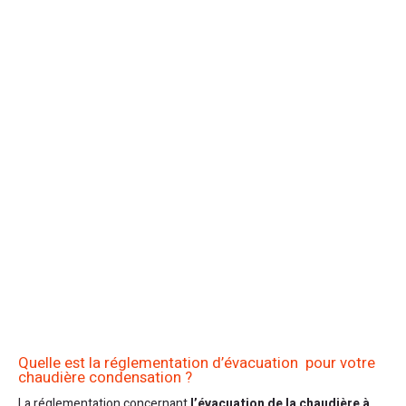
Quelle est la réglementation d’évacuation pour votre
chaudière condensation ?
La réglementation concernant
l’évacuation de la chaudière à