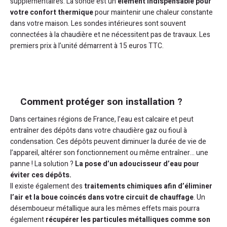
supplémentaires. La sonde est un
élément indispensable pour
votre confort thermique
pour maintenir une chaleur constante
dans votre maison. Les sondes intérieures sont souvent
connectées à la chaudière et ne nécessitent pas de travaux. Les
premiers prix à l’unité démarrent à 15 euros TTC.
Comment protéger son installation ?
Dans certaines régions de France, l’eau est calcaire et peut
entraîner des dépôts dans votre chaudière gaz ou fioul à
condensation. Ces dépôts peuvent diminuer la durée de vie de
l’appareil, altérer son fonctionnement ou même entraîner… une
panne ! La solution ?
La pose d’un adoucisseur d’eau pour
éviter ces dépôts.
Il existe également des
traitements chimiques afin d’éliminer
l’air et la boue coincés dans votre circuit de chauffage
. Un
désemboueur métallique aura les mêmes effets mais pourra
également
récupérer les particules métalliques comme son