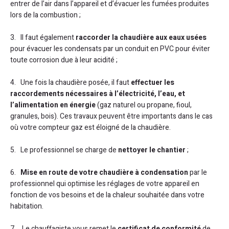
entrer de l’air dans l’appareil et d’évacuer les fumées produites
lors de la combustion ;
3. Il faut également
raccorder la chaudière aux eaux usées
pour évacuer les condensats par un conduit en PVC pour éviter
toute corrosion due à leur acidité ;
4. Une fois la chaudière posée, il faut
effectuer les
raccordements nécessaires à l’électricité, l’eau, et
l’alimentation en énergie
(gaz naturel ou propane, fioul,
granules, bois). Ces travaux peuvent être importants dans le cas
où votre compteur gaz est éloigné de la chaudière.
5. Le professionnel se charge de
nettoyer le chantier
;
6.
Mise en route de votre chaudière à condensation
par le
professionnel qui optimise les réglages de votre appareil en
fonction de vos besoins et de la chaleur souhaitée dans votre
habitation.
7. Le chauffagiste vous remet le
certificat de conformité
de