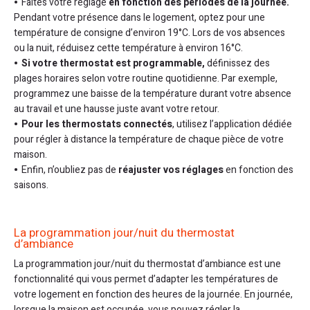
Faites votre réglage
en fonction des périodes de la journée.
Pendant votre présence dans le logement, optez pour une
température de consigne d’environ 19°C. Lors de vos absences
ou la nuit, réduisez cette température à environ 16°C.
Si votre thermostat est programmable,
définissez des
plages horaires selon votre routine quotidienne. Par exemple,
programmez une baisse de la température durant votre absence
au travail et une hausse juste avant votre retour.
Pour les thermostats connectés
, utilisez l’application dédiée
pour régler à distance la température de chaque pièce de votre
maison.
Enfin, n’oubliez pas de
réajuster vos réglages
en fonction des
saisons.
La programmation jour/nuit du thermostat
d’ambiance
La programmation jour/nuit du thermostat d’ambiance est une
fonctionnalité qui vous permet d’adapter les températures de
votre logement en fonction des heures de la journée. En journée,
lorsque la maison est occupée, vous pouvez régler la