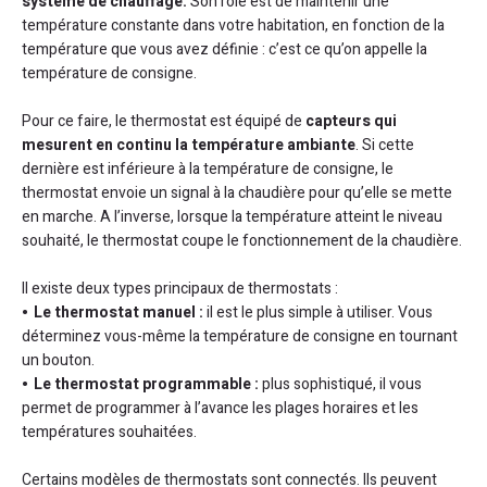
système de chauffage.
Son rôle est de maintenir une
température constante dans votre habitation, en fonction de la
température que vous avez définie : c’est ce qu’on appelle la
température de consigne.
Pour ce faire, le thermostat est équipé de
capteurs qui
mesurent en continu la température ambiante
. Si cette
dernière est inférieure à la température de consigne, le
thermostat envoie un signal à la chaudière pour qu’elle se mette
en marche. A l’inverse, lorsque la température atteint le niveau
souhaité, le thermostat coupe le fonctionnement de la chaudière.
Il existe deux types principaux de thermostats :
Le thermostat manuel :
il est le plus simple à utiliser. Vous
déterminez vous-même la température de consigne en tournant
un bouton.
Le thermostat programmable :
plus sophistiqué, il vous
permet de programmer à l’avance les plages horaires et les
températures souhaitées.
Certains modèles de thermostats sont connectés. Ils peuvent