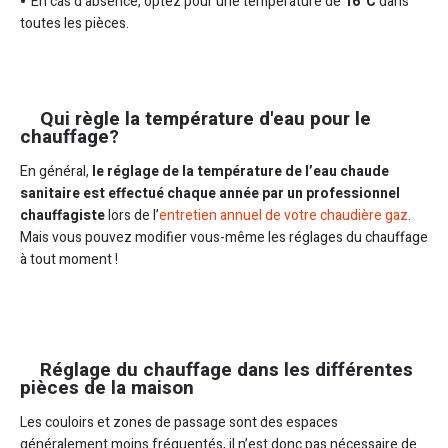
En cas d’absence, optez pour une température de
16°C
dans
toutes les pièces.
Qui règle la température d'eau pour le
chauffage?
En général,
le réglage de la température de l’eau chaude
sanitaire est effectué chaque année par un professionnel
chauffagiste
lors de l’
entretien annuel de votre chaudière gaz
.
Mais vous pouvez modifier vous-même les réglages du chauffage
à tout moment !
Réglage du chauffage dans les différentes
pièces de la maison
Les couloirs et zones de passage sont des espaces
généralement moins fréquentés, il n’est donc pas nécessaire de