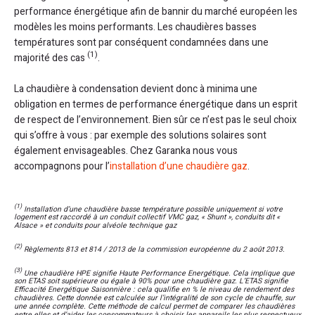
performance énergétique afin de bannir du marché européen les
modèles les moins performants. Les chaudières basses
températures sont par conséquent condamnées dans une
(1)
majorité des cas
.
La chaudière à condensation devient donc à minima une
obligation en termes de performance énergétique dans un esprit
de respect de l’environnement. Bien sûr ce n’est pas le seul choix
qui s’offre à vous : par exemple des solutions solaires sont
également envisageables. Chez Garanka nous vous
accompagnons pour l’
installation d’une chaudière gaz
.
(1)
Installation d’une chaudière basse température possible uniquement si votre
logement est raccordé à un conduit collectif VMC gaz, « Shunt », conduits dit «
Alsace » et conduits pour alvéole technique gaz
(2)
Règlements 813 et 814 / 2013 de la commission européenne du 2 août 2013.
(3)
Une chaudière HPE signifie Haute Performance Energétique. Cela implique que
son ETAS soit supérieure ou égale à 90% pour une chaudière gaz. L’ETAS signifie
Efficacité Energétique Saisonnière : cela qualifie en % le niveau de rendement des
chaudières. Cette donnée est calculée sur l’intégralité de son cycle de chauffe, sur
une année complète. Cette méthode de calcul permet de comparer les chaudières
entre elles et d’aider les consommateurs à choisir les appareils les plus respectueux