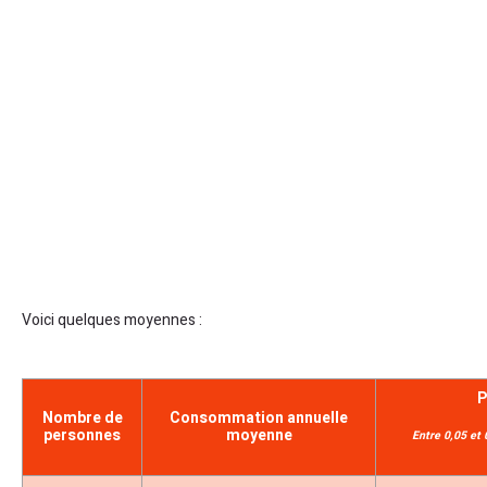
Voici quelques moyennes :
P
Nombre de
Consommation annuelle
personnes
moyenne
Entre 0,05 et