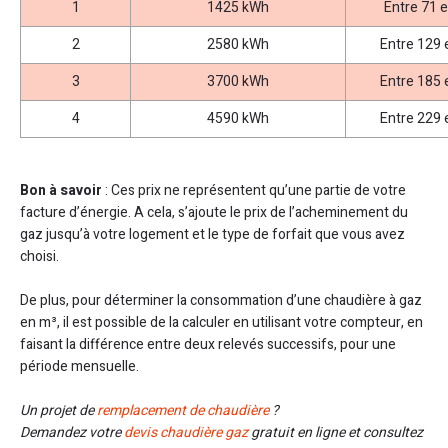
1
1425 kWh
Entre 71 
2
2580 kWh
Entre 129 
3
3700 kWh
Entre 185 
4
4590 kWh
Entre 229 
Bon à savoir
: Ces prix ne représentent qu’une partie de votre
facture d’énergie. A cela, s’ajoute le prix de l’acheminement du
gaz jusqu’à votre logement et le type de forfait que vous avez
choisi.
De plus, pour déterminer la consommation d’une chaudière à gaz
en m³, il est possible de la calculer en utilisant votre compteur, en
faisant la différence entre deux relevés successifs, pour une
période mensuelle.
Un projet de
remplacement de chaudière
?
Demandez votre
devis chaudière gaz
gratuit en ligne et consultez