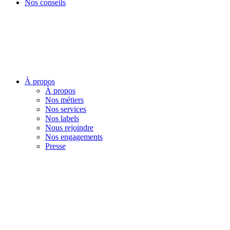
Nos conseils
À propos
À propos
Nos métiers
Nos services
Nos labels
Nous rejoindre
Nos engagements
Presse