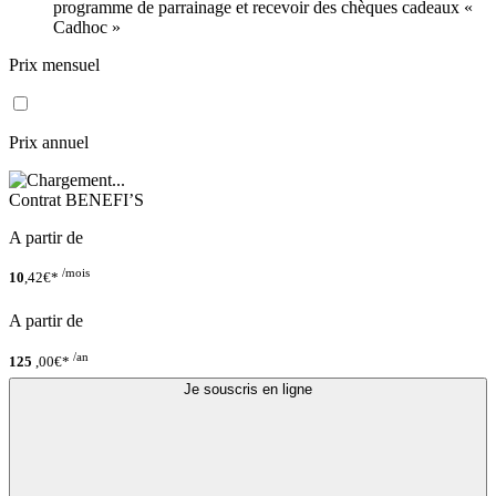
programme de parrainage et recevoir des chèques cadeaux «
Cadhoc »
Prix mensuel
Prix annuel
Contrat
BENEFI’S
A partir de
/mois
10
,42€*
A partir de
/an
125
,00€*
Je souscris en ligne