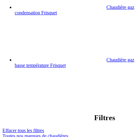
Chaudière gaz
condensation Frisquet
Chaudière gaz
basse température Frisquet
Filtres
Effacer tous les filtres
Toutes nos marques de chaudières