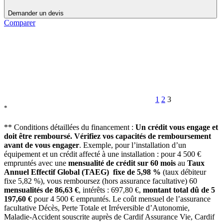
Demander un devis
Comparer
1
2
3
*
** Conditions détaillées du financement :
Un crédit vous engage et
doit être remboursé. Vérifiez vos capacités de remboursement
avant de vous engager
. Exemple, pour l’installation d’un
équipement et un crédit affecté à une installation : pour 4 500 €
empruntés avec une
mensualité de crédit sur 60 mois
au
Taux
Annuel Effectif Global (TAEG) fixe de 5,98 %
(taux débiteur
fixe 5,82 %), vous remboursez (hors assurance facultative) 60
mensualités de 86,63 €
, intérêts : 697,80 €,
montant total dû de 5
197,60 €
pour 4 500 € empruntés. Le coût mensuel de l’assurance
facultative Décès, Perte Totale et Irréversible d’Autonomie,
Maladie-Accident souscrite auprès de Cardif Assurance Vie, Cardif