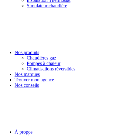
Installation Thermostat
Simulateur chaudière
Nos produits
Chaudières gaz
Pompes à chaleur
Climatisations réversibles
Nos marques
Trouver mon agence
Nos conseils
À propos