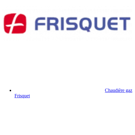
Chaudière gaz
Frisquet