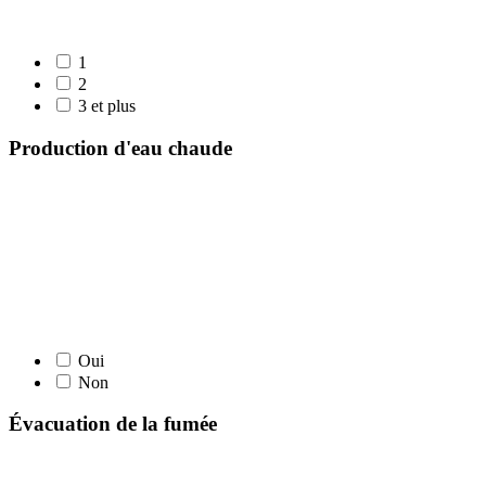
1
2
3 et plus
Production d'eau chaude
Oui
Non
Évacuation de la fumée