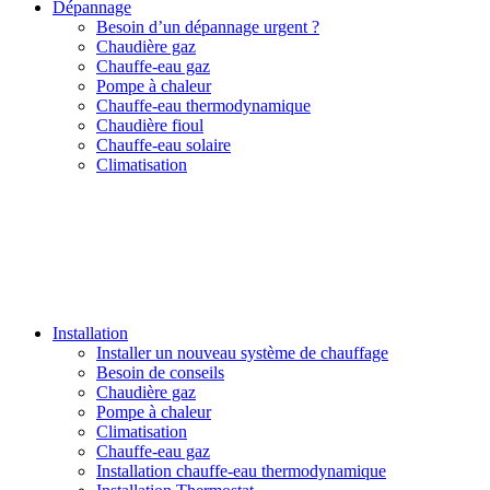
Dépannage
Besoin d’un dépannage urgent ?
Chaudière gaz
Chauffe-eau gaz
Pompe à chaleur
Chauffe-eau thermodynamique
Chaudière fioul
Chauffe-eau solaire
Climatisation
Installation
Installer un nouveau système de chauffage
Besoin de conseils
Chaudière gaz
Pompe à chaleur
Climatisation
Chauffe-eau gaz
Installation chauffe-eau thermodynamique