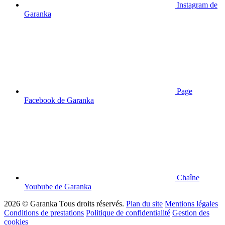
Instagram de
Garanka
Page
Facebook de Garanka
Chaîne
Youbube de Garanka
2026 © Garanka
Tous droits réservés.
Plan du site
Mentions légales
Conditions de prestations
Politique de confidentialité
Gestion des
cookies