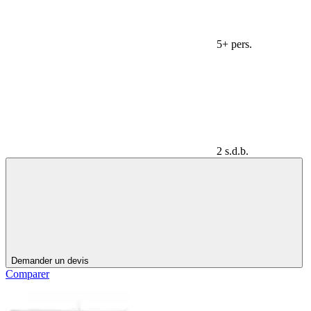
5+ pers.
2 s.d.b.
Demander un devis
Comparer