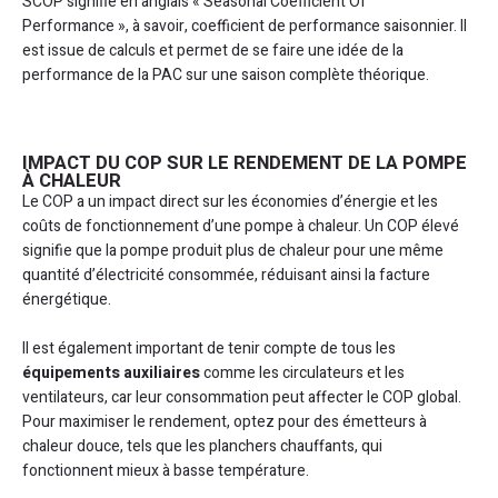
SCOP signifie en anglais « Seasonal Coefficient Of
Performance », à savoir, coefficient de performance saisonnier. Il
est issue de calculs et permet de se faire une idée de la
performance de la PAC sur une saison complète théorique.
IMPACT DU COP SUR LE RENDEMENT DE LA POMPE
À CHALEUR
Le COP a un impact direct sur les économies d’énergie et les
coûts de fonctionnement d’une pompe à chaleur. Un COP élevé
signifie que la pompe produit plus de chaleur pour une même
quantité d’électricité consommée, réduisant ainsi la facture
énergétique.
Il est également important de tenir compte de tous les
équipements auxiliaires
comme les circulateurs et les
ventilateurs, car leur consommation peut affecter le COP global.
Pour maximiser le rendement, optez pour des émetteurs à
chaleur douce, tels que les planchers chauffants, qui
fonctionnent mieux à basse température.