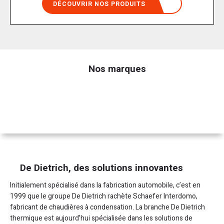
DÉCOUVRIR NOS PRODUITS
Nos marques
De Dietrich, des solutions innovantes
Initialement spécialisé dans la fabrication automobile, c’est en
1999 que le groupe De Dietrich rachète Schaefer Interdomo,
fabricant de chaudières à condensation. La branche De Dietrich
thermique est aujourd’hui spécialisée dans les solutions de