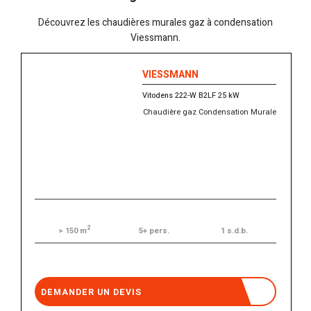
Découvrez les chaudières murales gaz à condensation
Viessmann.
VIESSMANN
Vitodens 222-W B2LF 25 kW
Chaudière gaz Condensation Murale
2
5+ pers.
1 s.d.b.
> 150 m
DEMANDER UN DEVIS