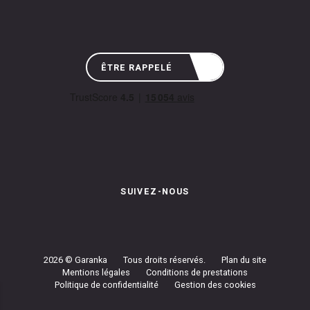
ÊTRE RAPPELÉ
SUIVEZ-NOUS
Instagram de Garanka
Page Facebook de Garanka
Chaîne Youbube de Garan
2026 © Garanka
Tous droits réservés.
Plan du site
Mentions légales
Conditions de prestations
Politique de confidentialité
Gestion des cookies