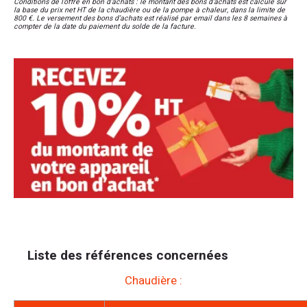
Conditions de l’offre en bon d’achats : le montant des bons d’achats est calculé sur
la base du prix net HT de la chaudière ou de la pompe à chaleur, dans la limite de
800 €. Le versement des bons d’achats est réalisé par email dans les 8 semaines à
compter de la date du paiement du solde de la facture.
Liste des références concernées
Chaudière :