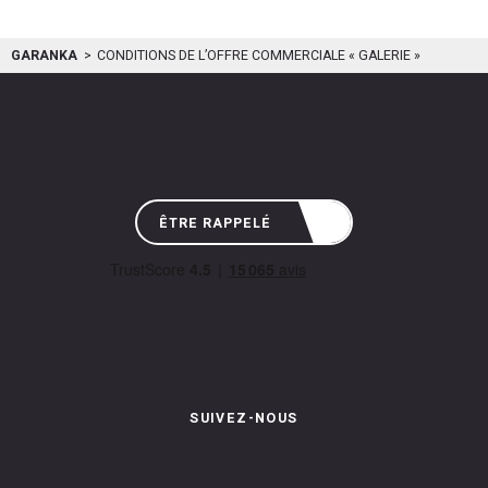
GARANKA
CONDITIONS DE L’OFFRE COMMERCIALE « GALERIE »
ÊTRE RAPPELÉ
SUIVEZ-NOUS
Instagram de Garanka
Page Facebook de Garanka
Chaîne Youbube de Garan