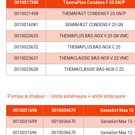
0010017388
ThemaPlus Condens F 30 GN/P
0010021498
THEMAFAST CONDENS F 25 GN/P
0010016081
SEMIAFAST CONDENS F 25 GN
0010023633
THEMAPLUS BAS-NOX V 25 GN VMC
0010023632
THEMAPLUS BAS-NOX C 25
0010023631
THEMACLASSIC BAS-NOX V 25 VMC
0010023630
THEMACLASSIC BAS-NOX C 25
Pompe à chaleur – Unité extérieure + unité intérieure :
0010031698
0010036670
GeniaSet Max 15 
0010031699
0010036670
GeniaSet Max 15 
0010031696
0010036670
GeniaSet Max 12 