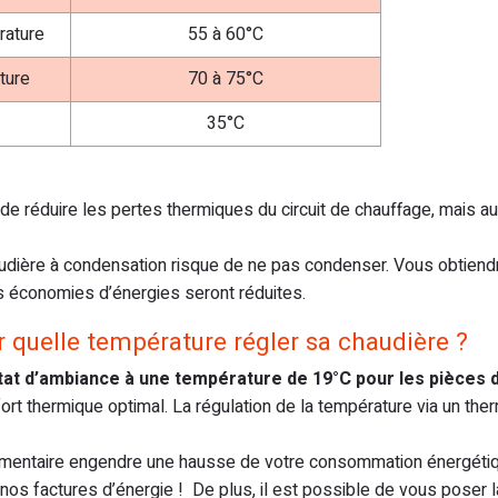
rature
55 à 60°C
ture
70 à 75°C
35°C
e réduire les pertes thermiques du circuit de chauffage, mais a
audière à condensation risque de ne pas condenser. Vous obtiend
s économies d’énergies seront réduites.
 quelle température régler sa chaudière ?
t d’ambiance à une température de 19°C pour les pièces d
ort thermique optimal. La régulation de la température via un the
émentaire engendre une hausse de votre consommation énergéti
nos factures d’énergie ! De plus, il est possible de vous poser 