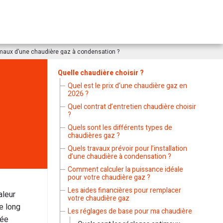
imaux d’une chaudière gaz à condensation ?
Quelle chaudière choisir ?
Quel est le prix d’une chaudière gaz en
2026 ?
Quel contrat d’entretien chaudière choisir
?
Quels sont les différents types de
chaudières gaz ?
Quels travaux prévoir pour l’installation
d’une chaudière à condensation ?
Comment calculer la puissance idéale
pour votre chaudière gaz ?
Les aides financières pour remplacer
aleur
votre chaudière gaz
e long
Les réglages de base pour ma chaudière
née