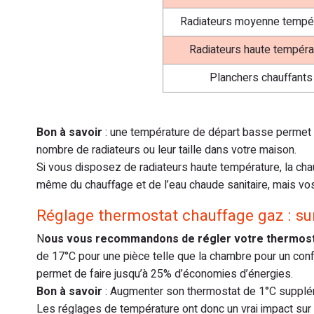
Radiateurs moyenne tempé
Radiateurs haute tempéra
Planchers chauffants
Bon à savoir
: une température de départ basse permet d
nombre de radiateurs ou leur taille dans votre maison.
Si vous disposez de radiateurs haute température, la ch
même du chauffage et de l’eau chaude sanitaire, mais vo
Réglage thermostat chauffage gaz : sur
N
ous vous recommandons de régler votre thermosta
de 17°C pour une pièce telle que la chambre pour un conf
permet de faire jusqu’à 25% d’économies d’énergies.
Bon à savoir
: Augmenter son thermostat de 1°C suppl
Les réglages de température ont donc un vrai impact sur 