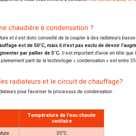
une chaudière à condensation ?
re et il est donc conseillé de la coupler à des radiateurs basse
ffage est de 50°C, mais il n’est pas exclu de devoir l’aug
gmenter par pallier de 5°C.
Il est important d’avoir en tête que 
 pleinement parti de la technologie « condensation » est entre 35
s radiateurs et le circuit de chauffage?
diateurs pour favoriser le processus de condensation :
Température de l’eau chaude
sanitaire
ture
35°C