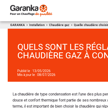
GARANKA
Installation
Chaudière gaz
Quelle chaudière choisir
QUELS SONT LES RÉGL
CHAUDIÈRE GAZ À CO
Publié le : 13/05/2026
Mis à jour le : 08/07/2026
La chaudière de type condensation est l’une des plus p
douce et confort thermique font partie de ses nombreux
terme, il est important de bien choisir la chaudière qui r