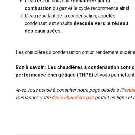
L’eau est de nouveau
réchauffée par la
combustion
du gaz et le cycle recommence ainsi.
L’eau résultant de la condensation, appelée
condensat, est ensuite
évacuée vers le réseau
des eaux usées.
Les chaudières à condensation ont un rendement supérie
Bon à savoir : Les chaudières à condensation sont
performance énergétique (THPE)
et vous permettent d
Avez-vous pensé à consulter notre page dédiée à
l’insta
Demandez votre
devis chaudière gaz
gratuit en ligne et