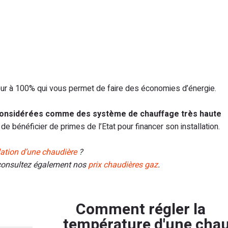
ur à 100% qui vous permet de faire des économies d’énergie.
 considérées comme des système de chauffage très haute
e bénéficier de primes de l’Etat pour financer son installation.
llation d’une chaudière
?
 consultez également nos
prix chaudières gaz
.
Comment régler la
température d'une chau