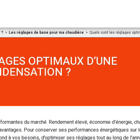
Aller au contenu
 ?
Les réglages de base pour ma chaudière
Quels sont les réglages opt
AGES OPTIMAUX D’UNE
NDENSATION ?
erformantes du marché. Rendement élevé, économie d’énergie, ch
 avantages. Pour conserver ses performances énergétiques sur l
épond à vos besoins, d’optimiser ses réglages tout au long de l’an