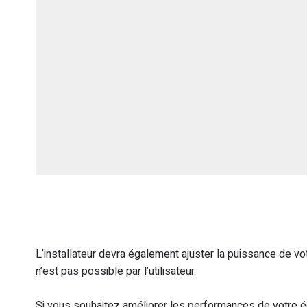
L’installateur devra également ajuster la puissance de vo
n’est pas possible par l’utilisateur.
Si vous souhaitez améliorer les performances de votre é