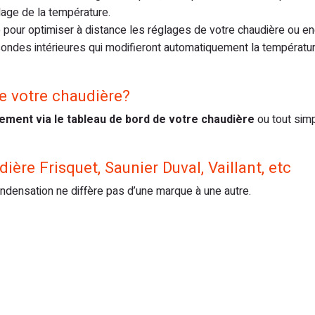
lage de la température.
pour optimiser à distance les réglages de votre chaudière ou e
sondes intérieures qui modifieront automatiquement la températu
 votre chaudière?
ement via le tableau de bord de votre chaudière
ou tout sim
ère Frisquet, Saunier Duval, Vaillant, etc
densation ne diffère pas d’une marque à une autre.