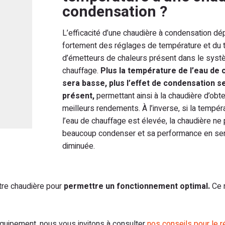
condensation ?
L’efficacité d’une chaudière à condensation d
fortement des réglages de température et du 
d’émetteurs de chaleurs présent dans le sys
chauffage.
Plus la température de l’eau de 
sera basse, plus l’effet de condensation s
présent,
permettant ainsi à la chaudière d’obte
meilleurs rendements. À l’inverse, si la tempér
l’eau de chauffage est élevée, la chaudière ne
beaucoup condenser et sa performance en ser
diminuée.
tre chaudière pour
permettre un fonctionnement optimal.
Ce 
quipement, nous vous invitons à consulter
nos conseils pour le 