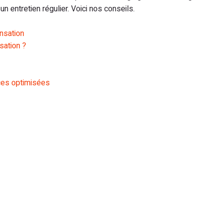
n entretien régulier. Voici nos conseils.
nsation
sation ?
nces optimisées