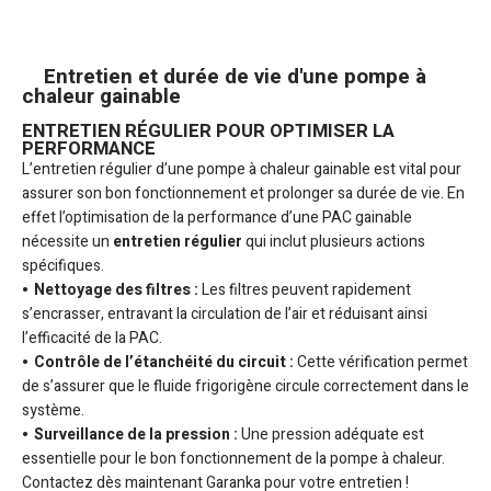
Entretien et durée de vie d'une pompe à
chaleur gainable
ENTRETIEN RÉGULIER POUR OPTIMISER LA
PERFORMANCE
L’entretien régulier d’une pompe à chaleur gainable est vital pour
assurer son bon fonctionnement et prolonger sa durée de vie. En
effet l’optimisation de la performance d’une PAC gainable
nécessite un
entretien régulier
qui inclut plusieurs actions
spécifiques.
Nettoyage des filtres :
Les filtres peuvent rapidement
s’encrasser, entravant la circulation de l’air et réduisant ainsi
l’efficacité de la PAC.
Contrôle de l’étanchéité du circuit :
Cette vérification permet
de s’assurer que le fluide frigorigène circule correctement dans le
système.
Surveillance de la pression :
Une pression adéquate est
essentielle pour le bon fonctionnement de la pompe à chaleur.
Contactez dès maintenant Garanka pour votre entretien !