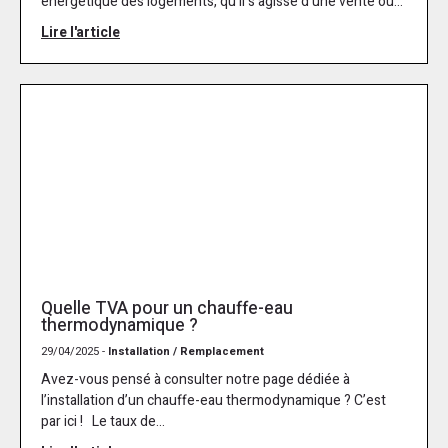
énergétique des logements, qu’il s’agisse d’une vente ou...
Lire l'article
Quelle TVA pour un chauffe-eau
thermodynamique ?
29/04/2025 -
Installation / Remplacement
Avez-vous pensé à consulter notre page dédiée à
l’installation d’un chauffe-eau thermodynamique ? C’est
par ici ! Le taux de...