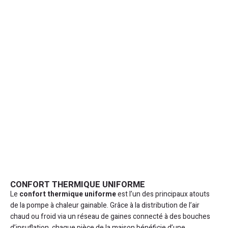
CONFORT THERMIQUE UNIFORME
Le
confort thermique uniforme
est l’un des principaux atouts
de la pompe à chaleur gainable. Grâce à la distribution de l’air
chaud ou froid via un réseau de gaines connecté à des bouches
d’insuflation, chaque pièce de la maison bénéficie d’une