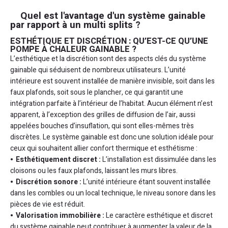
Quel est l'avantage d'un système gainable
par rapport à un multi splits ?
ESTHÉTIQUE ET DISCRÉTION : QU’EST-CE QU’UNE
POMPE À CHALEUR GAINABLE ?
L’esthétique et la discrétion sont des aspects clés du système
gainable qui séduisent de nombreux utilisateurs. L’unité
intérieure est souvent installée de manière invisible, soit dans les
faux plafonds, soit sous le plancher, ce qui garantit une
intégration parfaite à l’intérieur de l’habitat. Aucun élément n’est
apparent, à l’exception des grilles de diffusion de l’air, aussi
appelées bouches d’insuflation, qui sont elles-mêmes très
discrètes. Le système gainable est donc une solution idéale pour
ceux qui souhaitent allier confort thermique et esthétisme :
Esthétiquement discret :
L’installation est dissimulée dans les
cloisons ou les faux plafonds, laissant les murs libres.
Discrétion sonore :
L’unité intérieure étant souvent installée
dans les combles ou un local technique, le niveau sonore dans les
pièces de vie est réduit.
Valorisation immobilière :
Le caractère esthétique et discret
du système gainable peut contribuer à augmenter la valeur de la