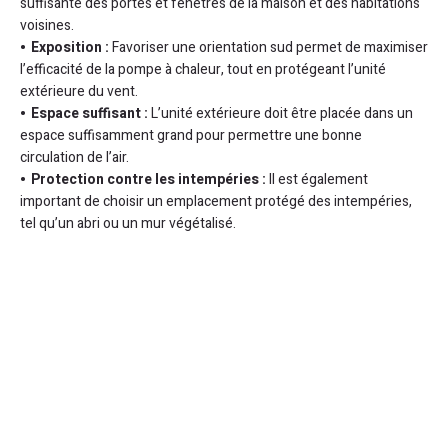
suffisante des portes et fenêtres de la maison et des habitations
voisines.
Exposition :
Favoriser une orientation sud permet de maximiser
l’efficacité de la pompe à chaleur, tout en protégeant l’unité
extérieure du vent.
Espace suffisant :
L’unité extérieure doit être placée dans un
espace suffisamment grand pour permettre une bonne
circulation de l’air.
Protection contre les intempéries :
Il est également
important de choisir un emplacement protégé des intempéries,
tel qu’un abri ou un mur végétalisé.