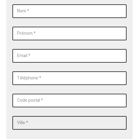
Nom *
Prénom *
Email *
Téléphone *
Code postal *
Ville *