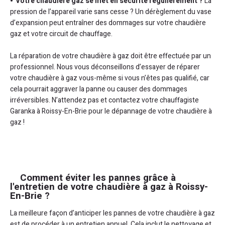
Votre chaudière gaz se met en sécurité régulièrement ?
La
pression de l’appareil varie sans cesse ? Un dérèglement du vase
d’expansion peut entraîner des dommages sur votre chaudière
gaz et votre circuit de chauffage.
La réparation de votre chaudière à gaz doit être effectuée par un
professionnel. Nous vous déconseillons d’essayer de réparer
votre chaudière à gaz vous-même si vous n’êtes pas qualifié, car
cela pourrait aggraver la panne ou causer des dommages
irréversibles. N’attendez pas et contactez votre chauffagiste
Garanka à Roissy-En-Brie pour le dépannage de votre chaudière à
gaz !
Comment éviter les pannes grâce à
l'entretien de votre chaudière à gaz à Roissy-
En-Brie ?
La meilleure façon d’anticiper les pannes de votre chaudière à gaz
est de procéder à un entretien annuel. Cela inclut le nettoyage et