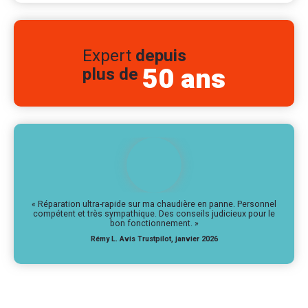
Expert
depuis
50 ans
plus de
« Réparation ultra-rapide sur ma chaudière en panne. Personnel
compétent et très sympathique. Des conseils judicieux pour le
bon fonctionnement. »
Rémy L. Avis Trustpilot, janvier 2026