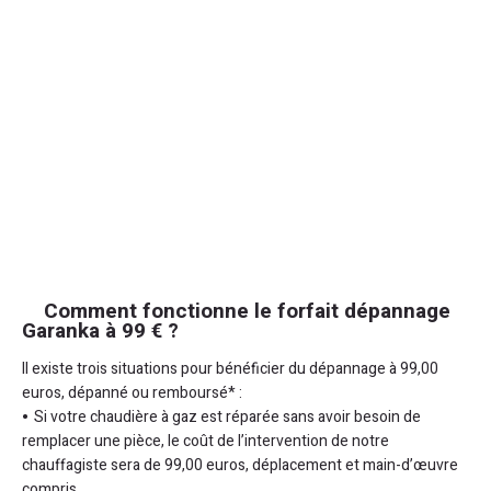
Comment fonctionne le forfait dépannage
Garanka à 99 € ?
Il existe trois situations pour bénéficier du dépannage à 99,00
euros, dépanné ou remboursé* :
Si votre chaudière à gaz est réparée sans avoir besoin de
remplacer une pièce, le coût de l’intervention de notre
chauffagiste sera de 99,00 euros, déplacement et main-d’œuvre
compris.