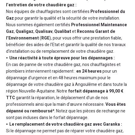
l’entretien de votre chaudière gaz :
Nos équipes de chauffagistes sont certifiées
Professionnel du
Gaz
pour garantir la qualité et la sécurité de votre installation.
Nous sommes également certifiés
Professionnel Maintenance
Gaz
,
Qualigaz
,
Qualisav
,
Qualibat
et
Reconnu Garant de
l’Environnement
(
RGE
), pour vous offrir une prestation fiable,
bénéficier des aides de l’Etat et garantir la qualité de nos travaux
d’installation ou de remplacement de votre chaudière gaz.
Une réactivité à toute épreuve pour les dépannages :
En cas de panne de votre chaudière gaz, nos chauffagistes et
plombiers interviennent rapidement :
en 24 heures
pour un
dépannage d’urgence et en 48 heures maximum pour le
dépannage de votre chaudière gaz à Angoulême et dans toute la
région Nouvelle-Aquitaine. Notre
forfait dépannage à 99,00 €
TTC
garantit la réparation, le déplacement d’un de nos
professionnels ainsi que la main d’œuvre nécessaire.
Vous êtes
dépanné ou remboursé*
. Notez que les pièces de rechange ne
sont pas incluses dans le forfait dépannage.
Le remplacement de votre chaudière gaz avec Garanka :
Si le dépannage ne permet pas de réparer votre chaudière gaz,