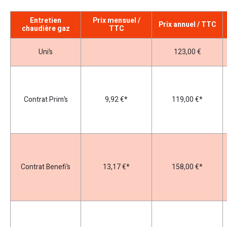
Entretien
Prix mensuel /
Prix annuel / TTC
chaudière gaz
TTC
Uni’s
123,00 €
Contrat Prim’s
9,92 €*
119,00 €*
Contrat Benefi’s
13,17 €*
158,00 €*