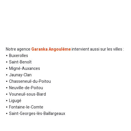
Notre agence
Garanka Angoulême
intervient aussi sur les villes :
Buxerolles
Saint-Benoît
Migné-Auxances
Jaunay-Clan
Chasseneuil-du-Poitou
Neuville-de-Poitou
Vouneuil-sous-Biard
Ligugé
Fontaine-le-Comte
Saint-Georges-lès-Baillargeaux