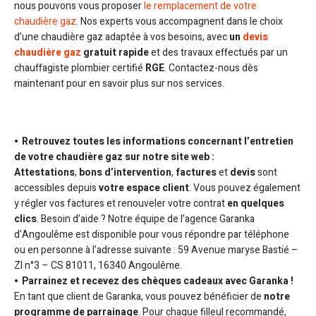
nous pouvons vous proposer
le remplacement de votre
chaudière gaz
. Nos experts vous accompagnent dans le choix
d’une chaudière gaz adaptée à vos besoins, avec
un
devis
chaudière gaz
gratuit rapide
et des travaux effectués par un
chauffagiste plombier certifié
RGE
. Contactez-nous dès
maintenant pour en savoir plus sur nos services.
Retrouvez toutes les informations concernant l’entretien
de votre chaudière gaz sur notre site web :
Attestations
,
bons d’intervention
,
factures
et
devis
sont
accessibles depuis
votre espace client
. Vous pouvez également
y régler vos factures et renouveler votre contrat
en quelques
clics
. Besoin d’aide ? Notre équipe de l’agence Garanka
d’Angoulême est disponible pour vous répondre par téléphone
ou en personne à l’adresse suivante : 59 Avenue maryse Bastié –
ZI n°3 – CS 81011, 16340 Angoulême.
Parrainez et recevez des chèques cadeaux avec Garanka !
En tant que client de Garanka, vous pouvez bénéficier de
notre
programme de parrainage
. Pour chaque filleul recommandé,