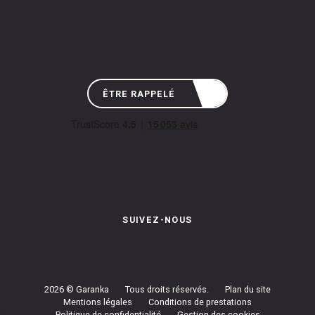
ÊTRE RAPPELÉ
SUIVEZ-NOUS
Instagram de Garanka
Page Facebook de Garanka
Chaîne Youbube de Garan
2026 © Garanka
Tous droits réservés.
Plan du site
Mentions légales
Conditions de prestations