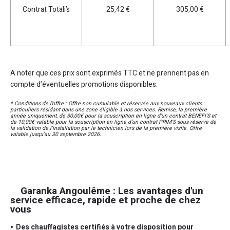
Contrat Totali’s
25,42 €
305,00 €
A noter que ces prix sont exprimés TTC et ne prennent pas en
compte d’éventuelles promotions disponibles.
* Conditions de l’offre : Offre non cumulable et réservée aux nouveaux clients
particuliers résidant dans une zone éligible à nos services. Remise, la première
année uniquement, de 30,00€ pour la souscription en ligne d’un contrat BENEFI’S et
de 10,00€ valable pour la souscription en ligne d’un contrat PRIM’S sous réserve de
la validation de l’installation par le technicien lors de la première visite. Offre
valable jusqu’au 30 septembre 2026.
Garanka Angoulême : Les avantages d'un
service efficace, rapide et proche de chez
vous
Des chauffagistes certifiés à votre disposition pour