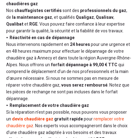
chaudières gaz
Nos
chauffagistes certifiés
sont des
professionnels du gaz
,
de
la maintenance gaz
, et qualifiés
Qualigaz
,
Qualisav
,
Qualibat
et
RGE
. Vous pouvez faire confiance à leur expertise
pour garantir la qualité, la sécurité et la fiabilité de vos travaux.
Réactivité en cas de dépannage
Nous intervenons rapidement en
24 heures
pour une urgence et
en 48 heures maximum pour effectuer le dépannage de votre
chaudière gaz à Annecy et dans toute la région Auvergne-Rhône-
Alpes. Nous offrons un
forfait dépannage à 99,00 € TTC
qui
comprend le déplacement d’un de nos professionnels et la main
d’œuvre nécessaire. Si nous ne sommes pas en mesure de
réparer votre chaudière gaz,
vous serez remboursé
. Notez que
les pièces de rechange ne sont pas incluses dans le forfait
dépannage.
Remplacement de votre chaudière gaz
Si la réparation n’est pas possible, nous pouvons vous proposer
un
devis chaudière gaz
gratuit rapide
pour
remplacer votre
chaudière gaz
. Nos experts vous accompagneront dans le choix
d’une chaudière gaz adaptée à vos besoins et des travaux