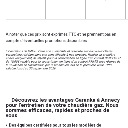
A noter que ces prix sont exprimés TTC et ne prennent pas en
compte d’éventuelles promotions disponibles.
* Conditions de l’offre : Offre non cumulable et réservée aux nouveaux clients
particuliers résidant dans une zone éligible à nos services. Remise, la première
année uniquement, de 30,00€ pour la souscription en ligne d’un contrat BENEFI’S et
de 10,00€ valable pour la souscription en ligne d’un contrat PRIM’S sous réserve de
la validation de l’installation par le technicien lors de la première visite. Offre
valable jusqu’au 30 septembre 2026.
Découvrez les avantages Garanka à Annecy
pour l'entretien de votre chaudière gaz. Nous
sommes efficaces, rapides et proches de
vous
Des équipes certifiées pour tous les modèles de