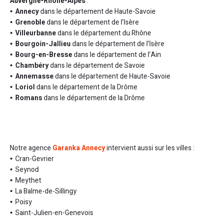
Auvergne-Rhône-Alpes
:
Annecy
dans le département de Haute-Savoie
Grenoble
dans le département de l’Isère
Villeurbanne
dans le département du Rhône
Bourgoin-Jallieu
dans le département de l’Isère
Bourg-en-Bresse
dans le département de l’Ain
Chambéry
dans le département de Savoie
Annemasse
dans le département de Haute-Savoie
Loriol
dans le département de la Drôme
Romans
dans le département de la Drôme
Notre agence
Garanka Annecy
intervient aussi sur les villes :
Cran-Gevrier
Seynod
Meythet
La Balme-de-Sillingy
Poisy
Saint-Julien-en-Genevois