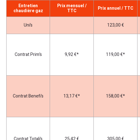
Entretien
Prix mensuel /
Prix annuel / TTC
chaudière gaz
TTC
Uni’s
123,00 €
Contrat Prim’s
9,92 €*
119,00 €*
Contrat Benefi’s
13,17 €*
158,00 €*
Contrat Totali’s
25,42 €
305,00 €