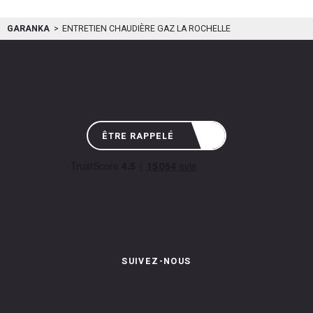
GARANKA
ENTRETIEN CHAUDIÈRE GAZ LA ROCHELLE
ÊTRE RAPPELÉ
SUIVEZ-NOUS
Instagram de Garanka
Page Facebook de Garanka
Chaîne Youbube de Garan