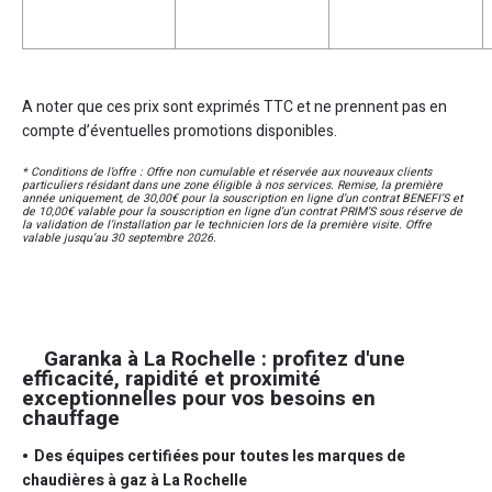
A noter que ces prix sont exprimés TTC et ne prennent pas en
compte d’éventuelles promotions disponibles.
* Conditions de l’offre : Offre non cumulable et réservée aux nouveaux clients
particuliers résidant dans une zone éligible à nos services. Remise, la première
année uniquement, de 30,00€ pour la souscription en ligne d’un contrat BENEFI’S et
de 10,00€ valable pour la souscription en ligne d’un contrat PRIM’S sous réserve de
la validation de l’installation par le technicien lors de la première visite. Offre
valable jusqu’au 30 septembre 2026.
Garanka à La Rochelle : profitez d'une
efficacité, rapidité et proximité
exceptionnelles pour vos besoins en
chauffage
Des équipes certifiées pour toutes les marques de
chaudières à gaz à La Rochelle