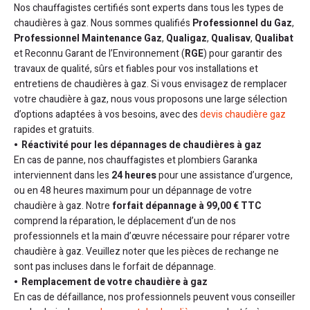
Nos chauffagistes certifiés sont experts dans tous les types de
chaudières à gaz. Nous sommes qualifiés
Professionnel du Gaz
,
Professionnel Maintenance Gaz
,
Qualigaz
,
Qualisav
,
Qualibat
et Reconnu Garant de l’Environnement (
RGE
) pour garantir des
travaux de qualité, sûrs et fiables pour vos installations et
entretiens de chaudières à gaz. Si vous envisagez de remplacer
votre chaudière à gaz, nous vous proposons une large sélection
d’options adaptées à vos besoins, avec des
devis chaudière gaz
rapides et gratuits.
Réactivité pour les dépannages de chaudières à gaz
En cas de panne, nos chauffagistes et plombiers Garanka
interviennent dans les
24 heures
pour une assistance d’urgence,
ou en 48 heures maximum pour un dépannage de votre
chaudière à gaz. Notre
forfait dépannage à 99,00 € TTC
comprend la réparation, le déplacement d’un de nos
professionnels et la main d’œuvre nécessaire pour réparer votre
chaudière à gaz. Veuillez noter que les pièces de rechange ne
sont pas incluses dans le forfait de dépannage.
Remplacement de votre chaudière à gaz
En cas de défaillance, nos professionnels peuvent vous conseiller