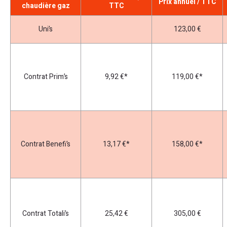
Prix annuel / TTC
chaudière gaz
TTC
Uni’s
123,00 €
Contrat Prim’s
9,92 €*
119,00 €*
Contrat Benefi’s
13,17 €*
158,00 €*
Contrat Totali’s
25,42 €
305,00 €