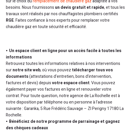
sur le choix du
remplacement de chaudière gaz
adaptée à vos
besoins. Nous fournissons
un devis gratuit et rapide
, et tous les
travaux sont réalisés par nos chauffagistes plombiers certifiés
RGE
. Faites confiance à nos experts pour remplacer votre
chaudière gaz en toute sécurité et efficacité.
Un espace client en ligne
pour un accès facile à toutes les
informations
Retrouvez toutes les informations relatives à nos interventions
sur
notre site web
, où vous pouvez
télécharger tous vos
documents
(attestations d’entretien, bons d’intervention,
factures et devis) depuis
votre espace client
. Vous pouvez
également payer vos factures en ligne et renouveler votre
contrat. Pour toute question, notre agence de La Rochelle est à
votre disposition par téléphone ou en personne à l’adresse
suivante : Garanka, 5 Rue Frédéric Sauvage – ZI Perigny 17180 La
Rochelle.
Bénéficiez de notre programme de parrainage et gagnez
des chèques cadeaux