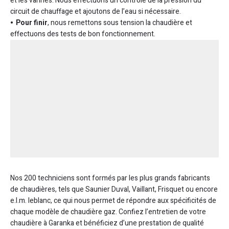
et les vannes. Nous effectuons un contrôle de la pression du
circuit de chauffage et ajoutons de l’eau si nécessaire.
Pour finir
, nous remettons sous tension la chaudière et
effectuons des tests de bon fonctionnement.
Nos 200 techniciens sont formés par les plus grands fabricants
de chaudières, tels que Saunier Duval, Vaillant, Frisquet ou encore
e.l.m. leblanc, ce qui nous permet de répondre aux spécificités de
chaque modèle de chaudière gaz. Confiez l’entretien de votre
chaudière à Garanka et bénéficiez d’une prestation de qualité