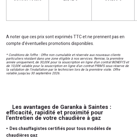
A noter que ces prix sont exprimés TTC et ne prennent pas en
compte d’éventuelles promotions disponibles.
* Conditions de l’offre : Offre non cumulable et réservée aux nouveaux clients
particuliers résidant dans une zone éligible à nos services. Remise, la première
année uniquement, de 30,00€ pour la souscription en ligne d’un contrat BENEFI’S et
de 10,00€ valable pour la souscription en ligne d’un contrat PRIM’S sous réserve de
la validation de l’installation par le technicien lors de la première visite. Offre
valable jusqu’au 30 septembre 2026.
Les avantages de Garanka à Saintes :
efficacité, rapidité et proximité pour
l'entretien de votre chaudière à gaz
Des chauffagistes certifiés pour tous modèles de
chaudières gaz