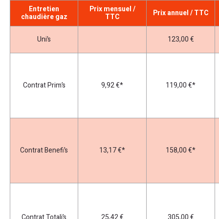
Entretien
Prix mensuel /
Prix annuel / TTC
chaudière gaz
TTC
Uni’s
123,00 €
Contrat Prim’s
9,92 €*
119,00 €*
Contrat Benefi’s
13,17 €*
158,00 €*
Contrat Totali’s
25,42 €
305,00 €