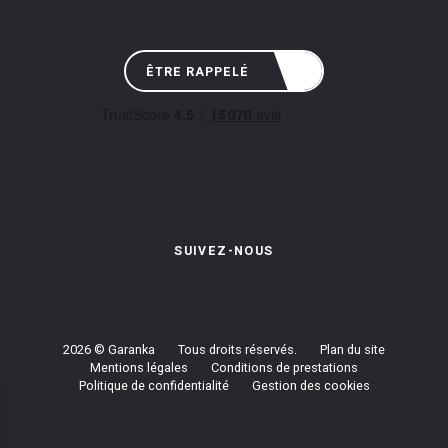
ÊTRE RAPPELÉ
SUIVEZ-NOUS
Instagram de Garanka
Page Facebook de Garanka
Chaîne Youbube de Garan
2026 © Garanka
Tous droits réservés.
Plan du site
Mentions légales
Conditions de prestations
Politique de confidentialité
Gestion des cookies