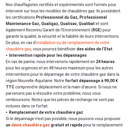
Nos chauffagistes certifiés et expérimentés sont formés pour
intervenir sur tous les modèles de chaudières gaz. Ils possèdent
les certifications
Professionnel du Gaz, Professionnel
Maintenance Gaz, Qualigaz, Qualisav, Qualibat
et sont
également Reconnu Garant de l’Environnement (
RGE
) pour
garantir la qualité, la sécurité et la fiabilité de leurs interventions.
De plus, en cas d’
installation ou de remplacement de votre
chaudière gaz
, vous pourrez bénéficier
des aides de l’Etat
.
Intervention rapide pour les dépannages
En cas de panne, nous intervenons rapidement en
24 heures
pour les urgences et en 48 heures maximum pour les autres
interventions pour le dépannage de votre chaudière gaz dans la
région Nouvelle-Aquitaine. Notre
forfait dépannage à 99,00 €
TTC
comprend le déplacement et la main-d’œuvre. Si nous ne
parvenons pas à résoudre votre problème, nous vous
remboursons. Notez que les pièces de rechange ne sont pas
incluses dans ce forfait.
Remplacement de votre chaudière gaz
Si le dépannage n’est pas possible, nous pouvons vous proposer
un
devis chaudière gaz
gratuit et rapide
pour le remplacement