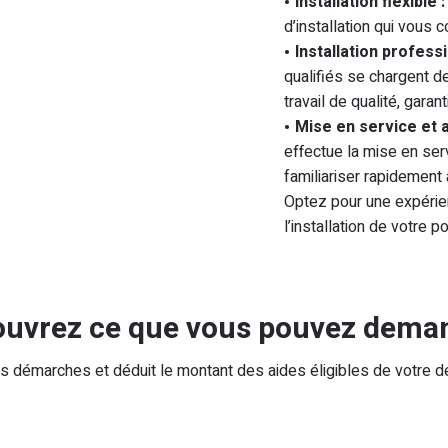
Installation flexible :
d’installation qui vous c
Installation professi
qualifiés se chargent de 
travail de qualité, gara
Mise en service et
effectue la mise en se
familiariser rapidemen
Optez pour une expérien
l’installation de votre 
couvrez ce que vous pouvez dema
démarches et déduit le montant des aides éligibles de votre dev