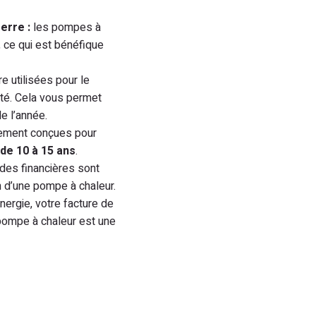
erre :
les pompes à
, ce qui est bénéfique
 utilisées pour le
été. Cela vous permet
e l’année.
lement conçues pour
de 10 à 15 ans
.
es financières sont
on d’une pompe à chaleur.
ergie, votre facture de
 pompe à chaleur est une