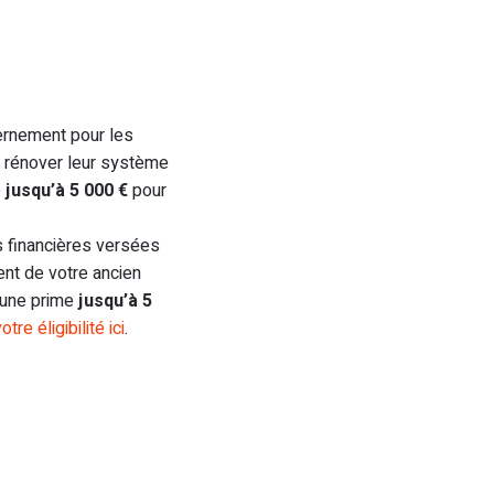
ernement pour les
t rénover leur système
e
jusqu’à 5 000 €
pour
 financières versées
ent de votre ancien
’une prime
jusqu’à 5
otre éligibilité ici
.