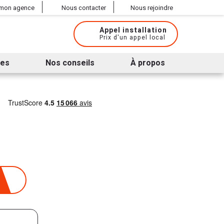
 mon agence
Nous contacter
Nous rejoindre
Appel installation
Prix d'un appel local
ues
Nos conseils
À propos