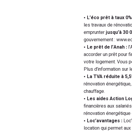
L’éco prêt à taux 0%
les travaux de rénovat
emprunter
jusqu’à 30 
gouvernement : www.eco
Le prêt de l’Anah :
l’
accorder un prêt pour f
votre logement. Vous 
Plus d’information sur l
La TVA réduite à 5,5
rénovation énergétique
chauffage.
Les aides Action Lo
financières aux salariés
rénovation énergétique 
Loc’avantages :
Loc’a
location qui permet aux 