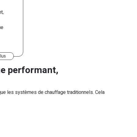
t,
ue
plus
ge performant,
ue les systèmes de chauffage traditionnels. Cela