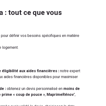
a : tout ce que vous
 pour définir vos besoins spécifiques en matière
e logement.
 éligibilité aux aides financières :
notre expert
é aux aides financières disponibles pour maximiser
de :
obtenez un devis personnalisé en
moins de
 prime « coup de pouce »
,
MaprimeRénov’
,