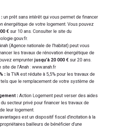
 :
un prêt sans intérêt qui vous permet de financer
ion énergétique de votre logement. Vous pouvez
000 €
sur 10 ans. Consulter le site du
logie.gouv.fr.
Anah (Agence nationale de l’habitat) peut vous
inancer les travaux de rénovation énergétique de
pouvez emprunter
jusqu’à 20 000 €
sur 20 ans.
e site de l’Anah : www.anah.fr
% :
la TVA est réduite à 5,5% pour les travaux de
, tels que le remplacement de votre système de
gement :
Action Logement peut verser des aides
 du secteur privé pour financer les travaux de
de leur logement.
vantages est un dispositif fiscal d’incitation à la
propriétaires bailleurs de bénéficier d’une