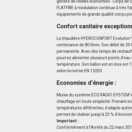
génère de réelles économies : Corps de 
FLATFIRE à modulation continue à très fa
équipements de grande qualité conçu pou
Confort sanitaire exceptionn
La chaudière HYDROCONFORT Evolution Vi
contenance de 80 litres. Son débit de 20 
permanente. Avec des temps de réchauffe
pourrez alimenter plusieurs points d’eau 
température. Son ballon est en inox est 10
selon la norme EN 13203.
Economies d’énergie :
Munie du système ECO RADIO SYSTEM VISO
chauffage en toute simplicité. Prenant 
températures différentes, il adapte auto
permet de réaliser jusqu’à 25 % d’économ
Important :
Conformément à l’Arrêté du 22 mars 2017