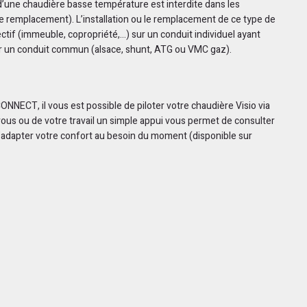
 d’une chaudière basse température est interdite dans les
de remplacement). L’installation ou le remplacement de ce type de
tif (immeuble, copropriété,…) sur un conduit individuel ayant
r un conduit commun (alsace, shunt, ATG ou VMC gaz).
NNECT, il vous est possible de piloter votre chaudière Visio via
ous ou de votre travail un simple appui vous permet de consulter
’adapter votre confort au besoin du moment (disponible sur