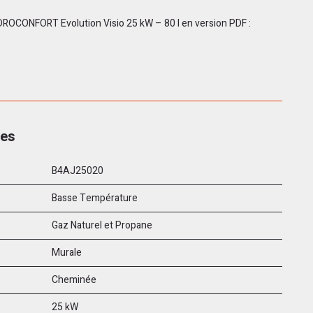
HYDROCONFORT Evolution Visio 25 kW – 80 l en version PDF :
ues
B4AJ25020
Basse Température
Gaz Naturel et Propane
Murale
Cheminée
25 kW