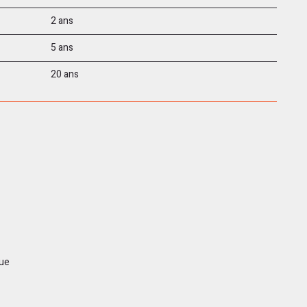
2 ans
5 ans
20 ans
que