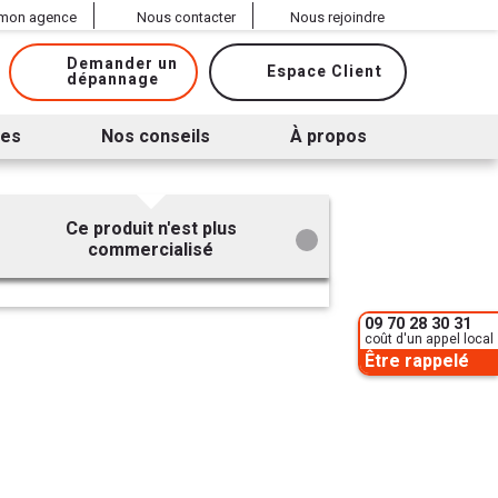
 mon agence
Nous contacter
Nous rejoindre
Demander un
Espace Client
dépannage
ues
Nos conseils
À propos
Ce produit n'est plus
commercialisé
09 70 28 30 31
coût d'un appel local
Être rappelé